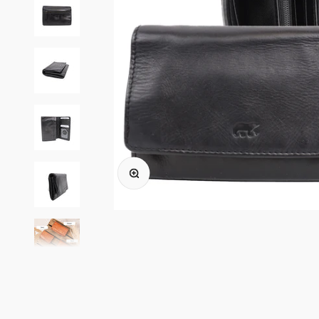
In-/uitzoomen