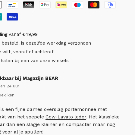
ding
vanaf €49,99
r besteld, is dezelfde werkdag verzonden
e wilt, vooraf of achteraf
ophalen bij een van onze winkels
kbaar bij Magazijn BEAR
nen 24 uur
bekijken
 is een fijne dames overslag portemonnee met
kt van het soepele
Cow-Lavato leder
. Het klassieke
r dan een slagje kleiner en compacter maar nog
 voor al je spullen!