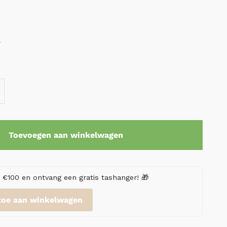
r
Toevoegen aan winkelwagen
€100 en ontvang een gratis tashanger! 🎁
toe aan winkelwagen