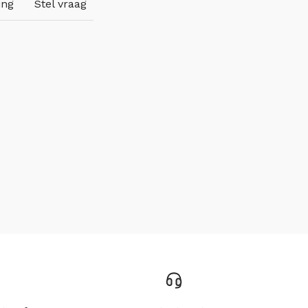
ing
Stel vraag