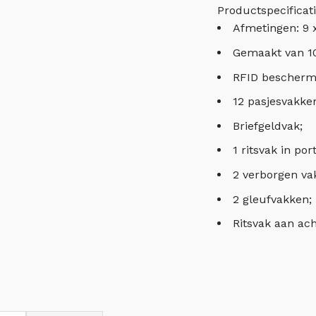
Productspecificat
Afmetingen: 9 
Gemaakt van 1
RFID bescherm
12 pasjesvakke
Briefgeldvak;
1 ritsvak in po
2 verborgen va
2 gleufvakken;
Ritsvak aan ach