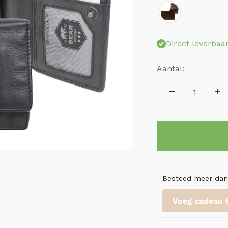
Direct leverbaa
Aantal:
Besteed meer dan 
Voeg cadeau 