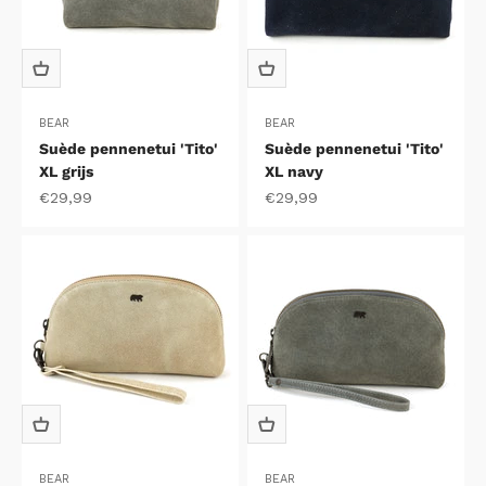
BEAR
BEAR
Suède pennenetui 'Tito'
Suède pennenetui 'Tito'
XL grijs
XL navy
Aanbiedingsprijs
Aanbiedingsprijs
€29,99
€29,99
BEAR
BEAR