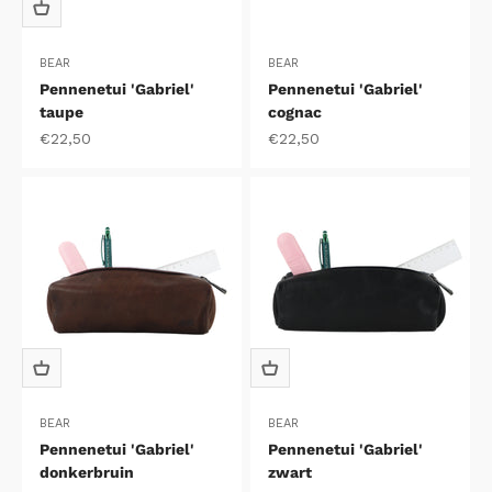
BEAR
BEAR
Pennenetui 'Gabriel'
Pennenetui 'Gabriel'
taupe
cognac
Aanbiedingsprijs
Aanbiedingsprijs
€22,50
€22,50
BEAR
BEAR
Pennenetui 'Gabriel'
Pennenetui 'Gabriel'
donkerbruin
zwart