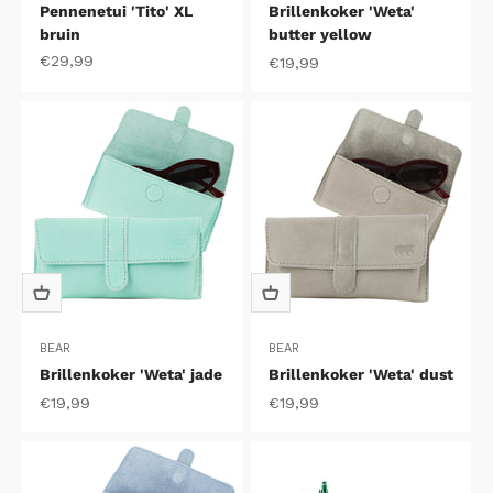
Pennenetui 'Tito' XL
Brillenkoker 'Weta'
bruin
butter yellow
Aanbiedingsprijs
€29,99
Aanbiedingsprijs
€19,99
BEAR
BEAR
Brillenkoker 'Weta' jade
Brillenkoker 'Weta' dust
Aanbiedingsprijs
Aanbiedingsprijs
€19,99
€19,99