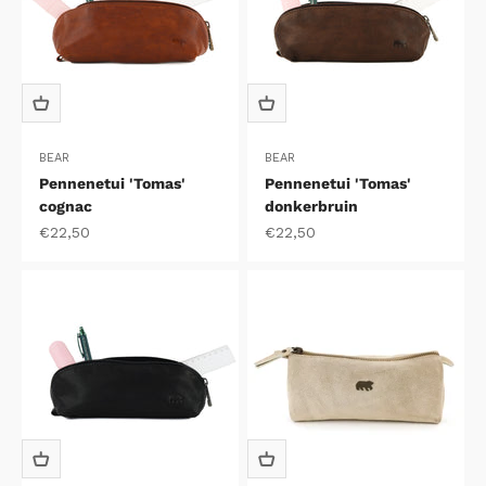
BEAR
BEAR
Pennenetui 'Tomas'
Pennenetui 'Tomas'
cognac
donkerbruin
Aanbiedingsprijs
Aanbiedingsprijs
€22,50
€22,50