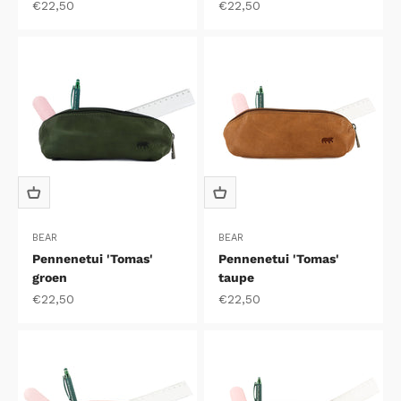
Aanbiedingsprijs
Aanbiedingsprijs
€22,50
€22,50
BEAR
BEAR
Pennenetui 'Tomas'
Pennenetui 'Tomas'
groen
taupe
Aanbiedingsprijs
Aanbiedingsprijs
€22,50
€22,50