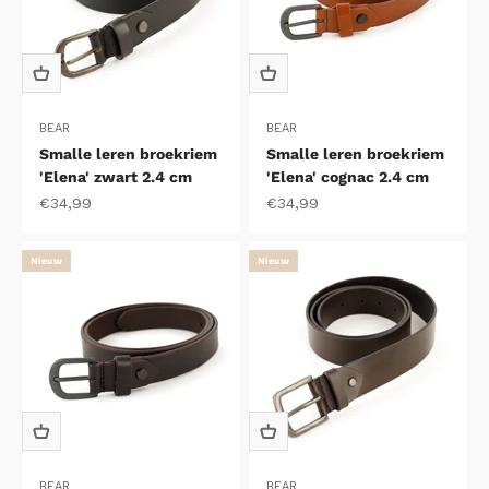
BEAR
BEAR
Smalle leren broekriem
Smalle leren broekriem
'Elena' zwart 2.4 cm
'Elena' cognac 2.4 cm
Aanbiedingsprijs
Aanbiedingsprijs
€34,99
€34,99
Nieuw
Nieuw
BEAR
BEAR