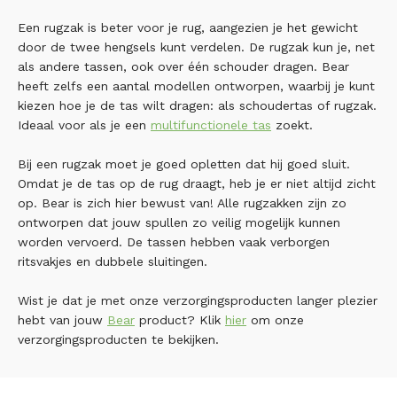
Een rugzak is beter voor je rug, aangezien je het gewicht
door de twee hengsels kunt verdelen. De rugzak kun je, net
als andere tassen, ook over één schouder dragen. Bear
heeft zelfs een aantal modellen ontworpen, waarbij je kunt
kiezen hoe je de tas wilt dragen: als schoudertas of rugzak.
Ideaal voor als je een
multifunctionele tas
zoekt.
Bij een rugzak moet je goed opletten dat hij goed sluit.
Omdat je de tas op de rug draagt, heb je er niet altijd zicht
op. Bear is zich hier bewust van! Alle rugzakken zijn zo
ontworpen dat jouw spullen zo veilig mogelijk kunnen
worden vervoerd. De tassen hebben vaak verborgen
ritsvakjes en dubbele sluitingen.
Wist je dat je met onze verzorgingsproducten langer plezier
hebt van jouw
Bear
product? Klik
hier
om onze
verzorgingsproducten te bekijken.