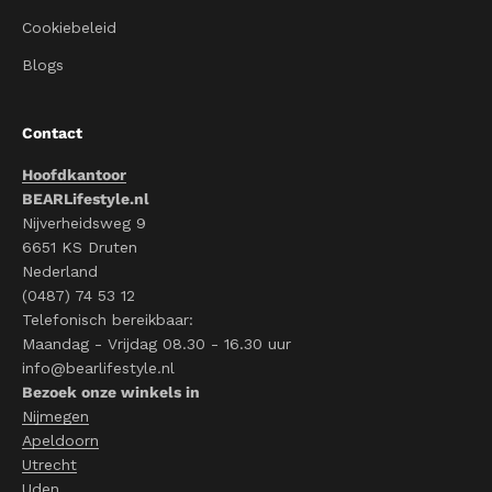
Cookiebeleid
Blogs
Contact
Hoofdkantoor
BEARLifestyle.nl
Nijverheidsweg 9
6651 KS Druten
Nederland
(0487) 74 53 12
Telefonisch bereikbaar:
Maandag - Vrijdag 08.30 - 16.30 uur
info@bearlifestyle.nl
Bezoek onze winkels in
Nijmegen
Apeldoorn
Utrecht
Uden