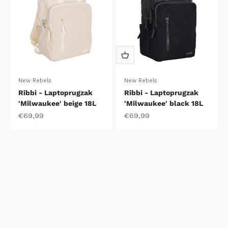
New Rebels
New Rebels
Ribbi - Laptoprugzak
Ribbi - Laptoprugzak
'Milwaukee' beige 18L
'Milwaukee' black 18L
Aanbiedingsprijs
Aanbiedingsprijs
€69,99
€69,99