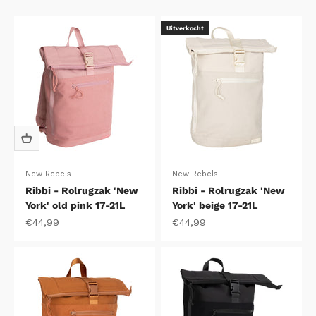
Uitverkocht
New Rebels
New Rebels
Ribbi - Rolrugzak 'New
Ribbi - Rolrugzak 'New
York' old pink 17-21L
York' beige 17-21L
Aanbiedingsprijs
Aanbiedingsprijs
€44,99
€44,99