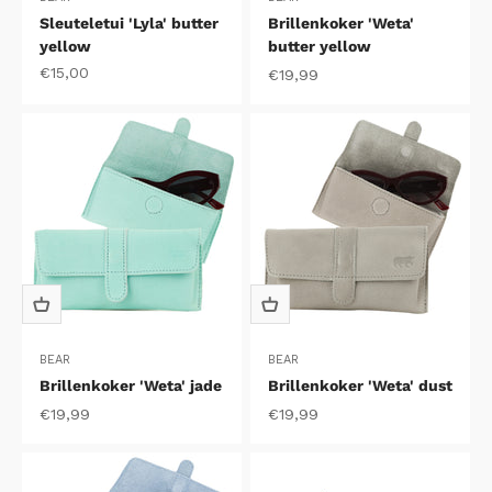
Sleuteletui 'Lyla' butter
Brillenkoker 'Weta'
yellow
butter yellow
Aanbiedingsprijs
€15,00
Aanbiedingsprijs
€19,99
BEAR
BEAR
Brillenkoker 'Weta' jade
Brillenkoker 'Weta' dust
Aanbiedingsprijs
Aanbiedingsprijs
€19,99
€19,99