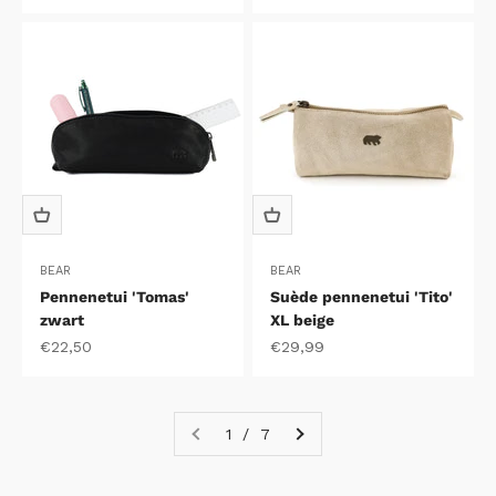
BEAR
BEAR
Pennenetui 'Tomas'
Suède pennenetui 'Tito'
zwart
XL beige
Aanbiedingsprijs
Aanbiedingsprijs
€22,50
€29,99
1 / 7