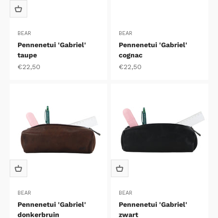
BEAR
BEAR
Pennenetui 'Gabriel'
Pennenetui 'Gabriel'
taupe
cognac
Aanbiedingsprijs
Aanbiedingsprijs
€22,50
€22,50
BEAR
BEAR
Pennenetui 'Gabriel'
Pennenetui 'Gabriel'
donkerbruin
zwart