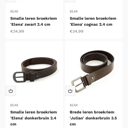
BEAR
BEAR
Smalle leren broekriem
Smalle leren broekriem
'Elena' zwart 2.4 cm
'Elena' cognac 2.4 cm
Aanbiedingsprijs
Aanbiedingsprijs
€34,99
€34,99
BEAR
BEAR
Smalle leren broekriem
Brede leren broekriem
'Elena' donkerbruin 2.4
'Julian' donkerbruin 3.5
cm
cm