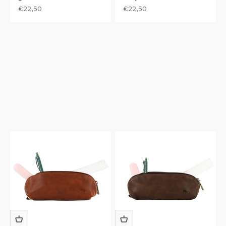
Aanbiedingsprijs
Aanbiedingsprijs
€22,50
€22,50