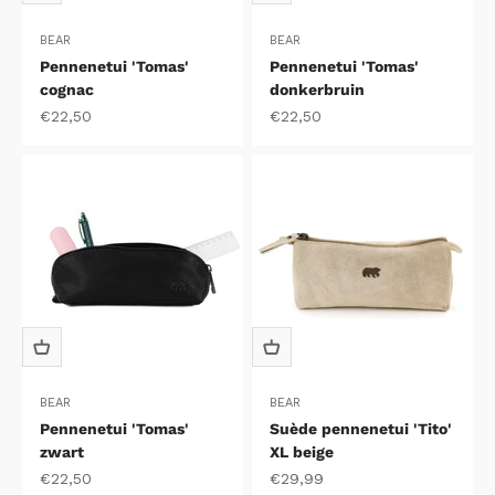
BEAR
BEAR
Pennenetui 'Tomas'
Pennenetui 'Tomas'
cognac
donkerbruin
Aanbiedingsprijs
Aanbiedingsprijs
€22,50
€22,50
BEAR
BEAR
Pennenetui 'Tomas'
Suède pennenetui 'Tito'
zwart
XL beige
Aanbiedingsprijs
Aanbiedingsprijs
€22,50
€29,99