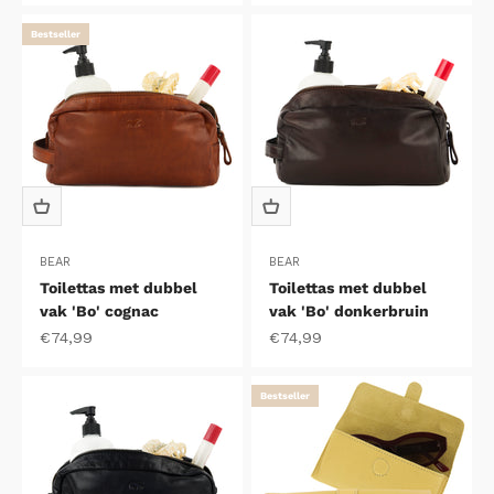
Bestseller
BEAR
BEAR
Toilettas met dubbel
Toilettas met dubbel
vak 'Bo' cognac
vak 'Bo' donkerbruin
Aanbiedingsprijs
Aanbiedingsprijs
€74,99
€74,99
Bestseller