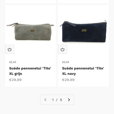
BEAR
BEAR
Suède pennenetui 'Tito'
Suède pennenetui 'Tito'
XL grijs
XL navy
Aanbiedingsprijs
Aanbiedingsprijs
€29,99
€29,99
1 / 5