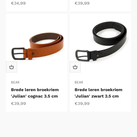
Aanbiedingsprijs
Aanbiedingsprijs
€34,99
€39,99
BEAR
BEAR
Brede leren broekriem
Brede leren broekriem
'Julian' cognac 3.5 cm
'Julian' zwart 3.5 cm
Aanbiedingsprijs
Aanbiedingsprijs
€39,99
€39,99