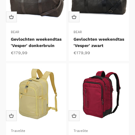
BEAR
BEAR
Gevlochten weekendtas
Gevlochten weekendtas
'Vesper' donkerbruin
'Vesper' zwart
Aanbiedingsprijs
Aanbiedingsprijs
€179,99
€179,99
Travelite
Travelite