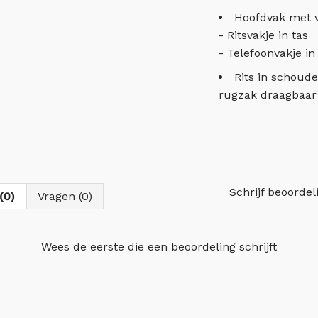
Hoofdvak met ve
- Ritsvakje in tas
- Telefoonvakje in 
Rits in schoud
rugzak draagbaar 
Schrijf beoordel
(0)
Vragen (0)
Wees de eerste die
een beoordeling schrijft