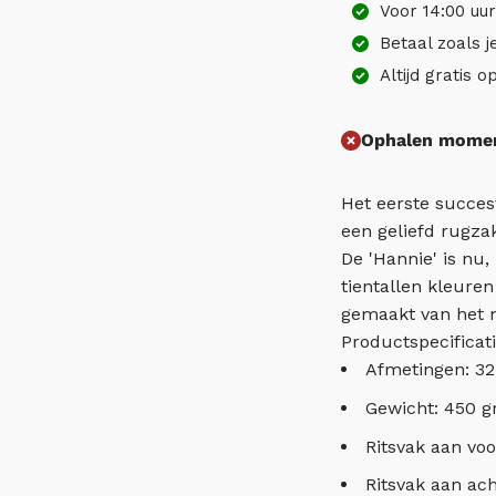
Voor 14:00 uu
Betaal zoals j
Altijd gratis 
Ophalen moment
Het eerste succes
een geliefd rugza
De 'Hannie' is nu, 
tientallen kleuren
gemaakt van het
Productspecificati
Afmetingen: 32
Gewicht: 450 g
Ritsvak aan voo
Ritsvak aan ach