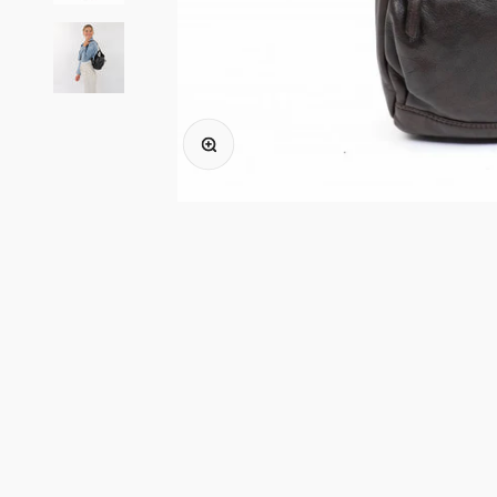
In-/uitzoomen