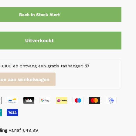
Back In Stock Alert
Uitverkocht
€100 en ontvang een gratis tashanger! 🎁
toe aan winkelwagen
ding
vanaf €49,99