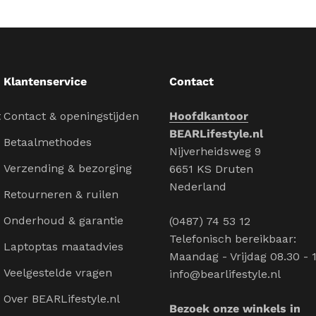
Klantenservice
Contact
t
Contact & openingstijden
Hoofdkantoor
BEARLifestyle.nl
Betaalmethodes
Nijverheidsweg 9
Verzending & bezorging
6651 KS Druten
Nederland
Retourneren & ruilen
Onderhoud & garantie
(0487) 74 53 12
Telefonisch bereikbaar:
Laptoptas maatadvies
Maandag - Vrijdag 08.30 - 
Veelgestelde vragen
info@bearlifestyle.nl
Over BEARLifestyle.nl
Bezoek onze winkels in