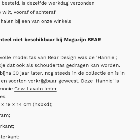
r besteld, is dezelfde werkdag verzonden
e wilt, vooraf of achteraf
ophalen bij een van onze winkels
eel niet beschikbaar bij Magazijn BEAR
volle model tas van Bear Design was de 'Hannie';
kje dat ook als schoudertas gedragen kan worden.
bijna 30 jaar later, nog steeds in de collectie en is in
 en soorten verkrijgbaar geweest. Deze 'Hannie' is
 mooie
Cow-Lavato leder
.
es:
 x 19 x 14 cm (hxbxd);
ram;
rkant;
terkant;