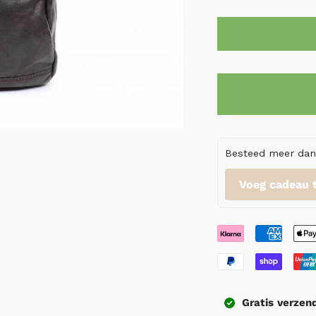
Besteed meer dan 
Voeg cadeau 
Gratis
verzen