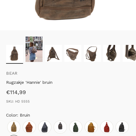
BEAR
Rugzakje 'Hannie' bruin
Aanbiedingsprijs
€114,99
SKU: HD 5555
Color: Bruin