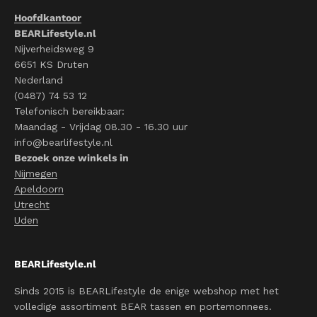
Hoofdkantoor
BEARLifestyle.nl
Nijverheidsweg 9
6651 KS Druten
Nederland
(0487) 74 53 12
Telefonisch bereikbaar:
Maandag - Vrijdag 08.30 - 16.30 uur
info@bearlifestyle.nl
Bezoek onze winkels in
Nijmegen
Apeldoorn
Utrecht
Uden
BEARLifestyle.nl
Sinds 2015 is BEARLifestyle de enige webshop met het
volledige assortiment BEAR tassen en portemonnees.