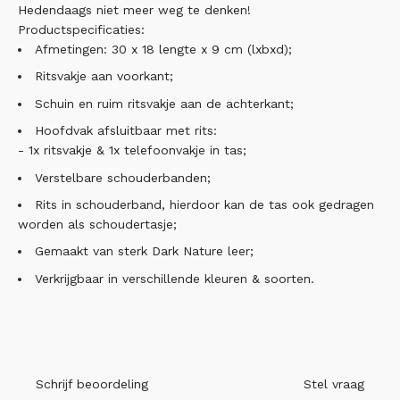
Hedendaags niet meer weg te denken!
Productspecificaties:
Afmetingen: 30 x 18 lengte x 9 cm (lxbxd);
Ritsvakje aan voorkant;
Schuin en ruim ritsvakje aan de achterkant;
Hoofdvak afsluitbaar met rits:
- 1x ritsvakje & 1x telefoonvakje in tas;
Verstelbare schouderbanden;
Rits in schouderband, hierdoor kan de tas ook gedragen
worden als schoudertasje;
Gemaakt van sterk Dark Nature leer;
Verkrijgbaar in verschillende kleuren & soorten.
Schrijf beoordeling
Stel vraag