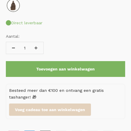
Direct leverbaar
Aantal:
Toevoegen aan winkelwagen
Besteed meer dan €100 en ontvang een gratis
tashanger! 🎁
Voeg cadeau toe aan winkelwagen