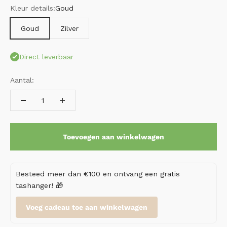
Kleur details:
Goud
Goud
Zilver
Direct leverbaar
Aantal:
Toevoegen aan winkelwagen
Besteed meer dan €100 en ontvang een gratis
tashanger! 🎁
Voeg cadeau toe aan winkelwagen