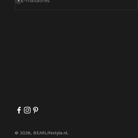
Abonneren
E-mailadres
© 2026, BEARLifestyle.nl.