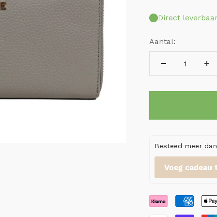
Direct leverbaa
Aantal:
Besteed meer dan 
Voeg cadeau 