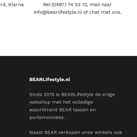
rd, Klarna
Bel (0487) 74 53 12, mail naar
info@bearlifestyle.nl of chat met ons.
BEARLifestyle.nl
Sinds 2015 is BEARLifestyle de enige
webshop met het volledige
assortiment BEAR tassen en
portemonnees.
Naast BEAR verkopen onze winkels ook