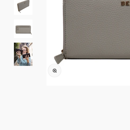
In-/uitzoomen