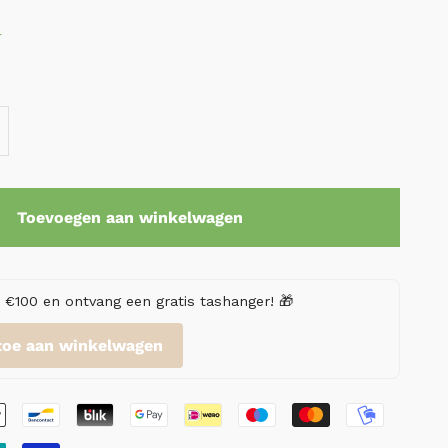
r
Toevoegen aan winkelwagen
€100 en ontvang een gratis tashanger! 🎁
toe aan winkelwagen