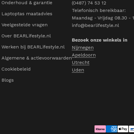
Onderhoud & garantie
(0487) 74 53 12
Telefonisch bereikbaar:
Laptoptas maatadvies
Maandag - Vrijdag 08.30 - 
Veelgestelde vragen
info@bearlifestyle.nl
Over BEARLifestyle.nl
Bezoek onze winkels in
Werken bij BEARLifestyle.nl
Nijmegen
Apeldoorn
Algemene & actievoorwaarden
Utrecht
Cookiebeleid
Uden
Blogs