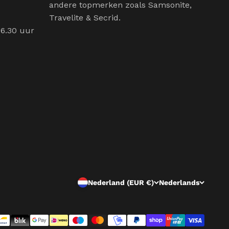
andere topmerken zoals Samsonite,
Travelite & Secrid.
16.30 uur
Nederland (EUR €)
Nederlands