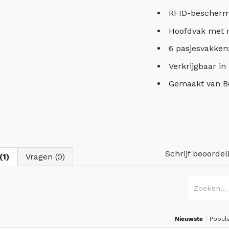
RFID-bescherm
Hoofdvak met ri
6 pasjesvakken
Verkrijgbaar in
Gemaakt van Be
Schrijf beoordel
(1)
Vragen (0)
Nieuwste
|
Popula