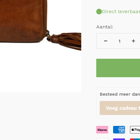
Direct leverbaa
Aantal:
Besteed meer dan 
Voeg cadeau 