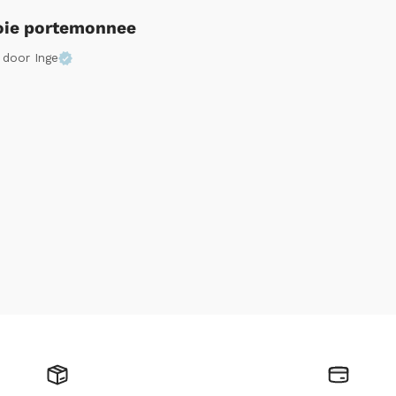
ie portemonnee
n
door Inge