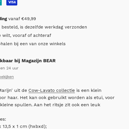
ding
vanaf €49,99
r besteld, is dezelfde werkdag verzonden
e wilt, vooraf of achteraf
ophalen bij een van onze winkels
kbaar bij Magazijn BEAR
nen 24 uur
bekijken
arijn' uit de
Cow-Lavato collectie
is een klein
or haar. Het kan ook gebruikt worden als etui, voor
leine spullen. Aan het ritsje zit ook een leuk
es:
 13,5 x 1 cm (hxbxd);