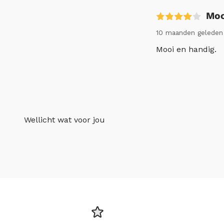
Moo
10 maanden gelede
Mooi en handig.
Wellicht wat voor jou