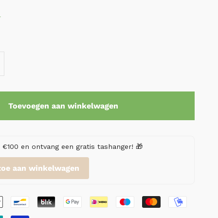
r
Toevoegen aan winkelwagen
€100 en ontvang een gratis tashanger! 🎁
toe aan winkelwagen