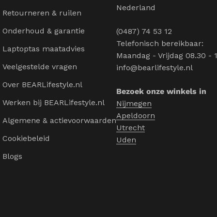
Nederland
Retourneren & ruilen
Onderhoud & garantie
(0487) 74 53 12
Telefonisch bereikbaar:
Laptoptas maatadvies
Maandag - Vrijdag 08.30 - 
Veelgestelde vragen
info@bearlifestyle.nl
Over BEARLifestyle.nl
Bezoek onze winkels in
Werken bij BEARLifestyle.nl
Nijmegen
Apeldoorn
Algemene & actievoorwaarden
Utrecht
Cookiebeleid
Uden
Blogs