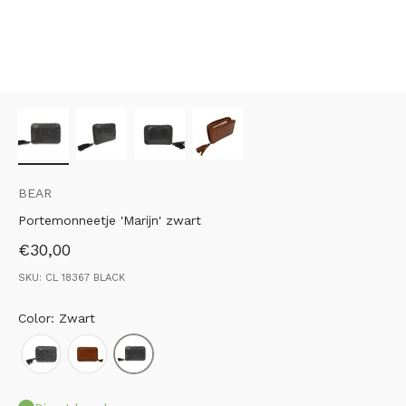
BEAR
Portemonneetje 'Marijn' zwart
Aanbiedingsprijs
€30,00
SKU: CL 18367 BLACK
Color: Zwart