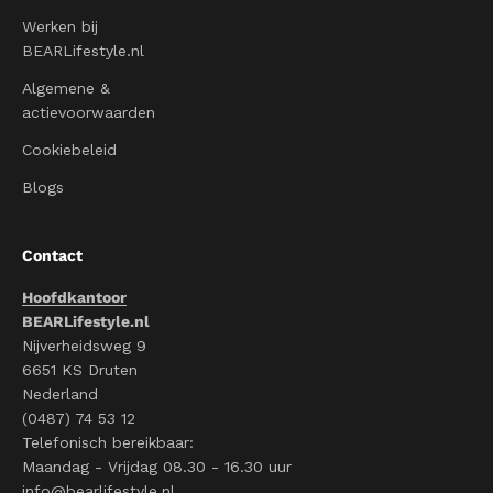
Werken bij
BEARLifestyle.nl
Algemene &
actievoorwaarden
Cookiebeleid
Blogs
Contact
Hoofdkantoor
BEARLifestyle.nl
Nijverheidsweg 9
6651 KS Druten
Nederland
(0487) 74 53 12
Telefonisch bereikbaar:
Maandag - Vrijdag 08.30 - 16.30 uur
info@bearlifestyle.nl