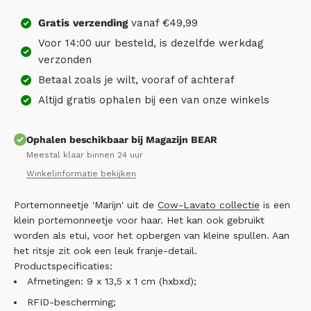
Gratis
verzending
vanaf €49,99
Voor 14:00 uur besteld, is dezelfde werkdag
verzonden
Betaal zoals je wilt, vooraf of achteraf
Altijd gratis ophalen bij een van onze winkels
Ophalen beschikbaar bij Magazijn BEAR
Meestal klaar binnen 24 uur
Winkelinformatie bekijken
Portemonneetje 'Marijn' uit de
Cow-Lavato collectie
is een
klein portemonneetje voor haar. Het kan ook gebruikt
worden als etui, voor het opbergen van kleine spullen. Aan
het ritsje zit ook een leuk franje-detail.
Productspecificaties:
Afmetingen: 9 x 13,5 x 1 cm (hxbxd);
RFID-bescherming;