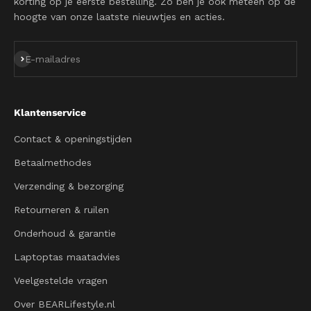
korting op je eerste bestelling. Zo ben je ook meteen op de
hoogte van onze laatste nieuwtjes en acties.
Abonneren
E-mailadres
Klantenservice
Contact & openingstijden
Betaalmethodes
Verzending & bezorging
Retourneren & ruilen
Onderhoud & garantie
Laptoptas maatadvies
Veelgestelde vragen
Over BEARLifestyle.nl