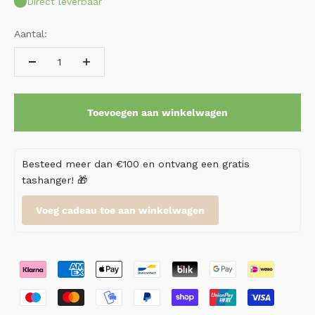
Direct leverbaar
Aantal:
Toevoegen aan winkelwagen
Besteed meer dan €100 en ontvang een gratis
tashanger! 🎁
Voeg cadeau toe aan winkelwagen