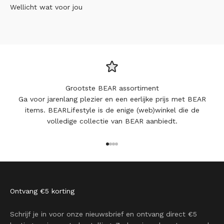
Wellicht wat voor jou
Grootste BEAR assortiment
Ga voor jarenlang plezier en een eerlijke prijs met BEAR
items. BEARLifestyle is de enige (web)winkel die de
volledige collectie van BEAR aanbiedt.
Naar artikel 1
Naar artikel 2
Naar artikel 3
Naar artikel 4
Ontvang €5 korting
Schrijf je in voor onze nieuwsbrief en ontvang direct €5