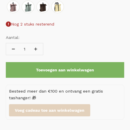
Nog 2 stuks resterend
Aantal:
Toevoegen aan winkelwagen
Besteed meer dan €100 en ontvang een gratis
tashanger! 🎁
Voeg cadeau toe aan winkelwagen