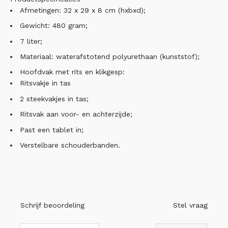
Afmetingen: 32 x 29 x 8 cm (hxbxd);
Gewicht: 480 gram;
7 liter;
Materiaal: waterafstotend polyurethaan (kunststof);
Hoofdvak met rits en klikgesp:
Ritsvakje in tas
2 steekvakjes in tas;
Ritsvak aan voor- en achterzijde;
Past een tablet in;
Verstelbare schouderbanden.
Schrijf beoordeling
Stel vraag