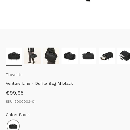
Travelite
Venture Line - Duffle Bag M black
Aanbiedingsprijs
€99,95
SKU: 9000002-01
Color: Black