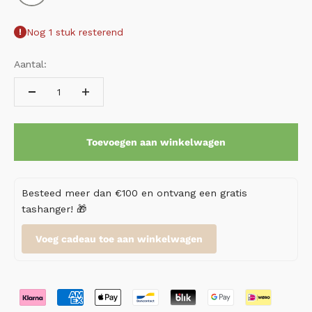
Nog 1 stuk resterend
Aantal:
Toevoegen aan winkelwagen
Besteed meer dan €100 en ontvang een gratis
tashanger! 🎁
Voeg cadeau toe aan winkelwagen