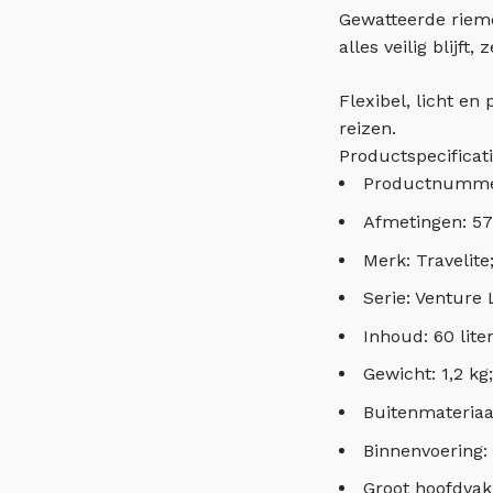
Gewatteerde riem
alles veilig blijft,
Flexibel, licht en
reizen.
Productspecificat
Productnummer
Afmetingen: 57 
Merk: Travelite
Serie: Venture 
Inhoud: 60 liter
Gewicht: 1,2 kg;
Buitenmateriaal
Binnenvoering: 
Groot hoofdvak