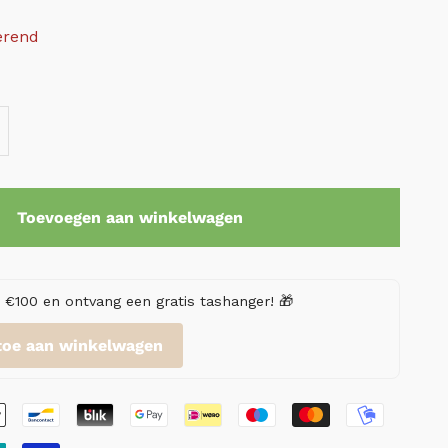
erend
Toevoegen aan winkelwagen
€100 en ontvang een gratis tashanger! 🎁
toe aan winkelwagen