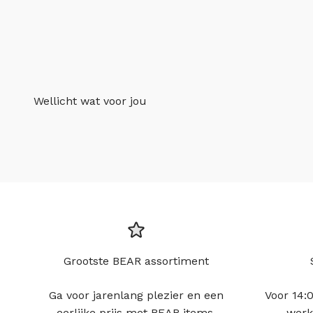
Wellicht wat voor jou
Grootste BEAR assortiment
Ga voor jarenlang plezier en een
Voor 14:0
eerlijke prijs met BEAR items.
werk