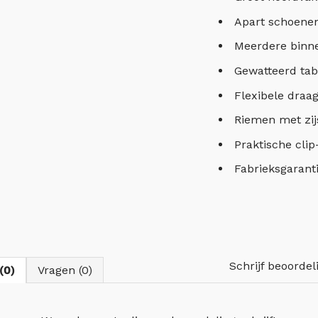
Apart schoene
Meerdere binne
Gewatteerd tabl
Flexibele draag
Riemen met zij
Praktische clip
Fabrieksgarantie
Schrijf beoordel
(0)
Vragen (0)