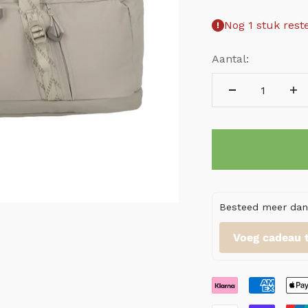
Nog 1 stuk rest
Aantal:
Besteed meer dan 
Voeg cadeau 