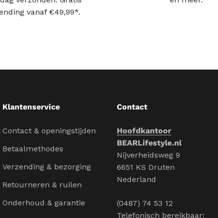
ending vanaf €49,99*.
Klantenservice
Contact
t
Contact & openingstijden
Hoofdkantoor
BEARLifestyle.nl
Betaalmethodes
Nijverheidsweg 9
Verzending & bezorging
6651 KS Druten
Nederland
Retourneren & ruilen
Onderhoud & garantie
(0487) 74 53 12
Telefonisch bereikbaar: