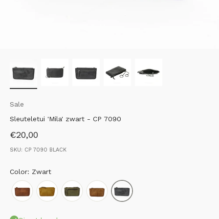
Sale
Sleuteletui 'Mila' zwart - CP 7090
Aanbiedingsprijs
€20,00
SKU: CP 7090 BLACK
Color: Zwart