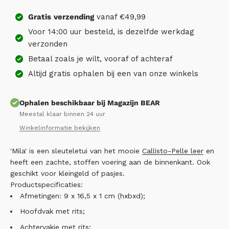
Gratis
verzending
vanaf €49,99
Voor 14:00 uur besteld, is dezelfde werkdag
verzonden
Betaal zoals je wilt, vooraf of achteraf
Altijd gratis ophalen bij een van onze winkels
Ophalen beschikbaar bij Magazijn BEAR
Meestal klaar binnen 24 uur
Winkelinformatie bekijken
'Mila' is een sleuteletui van het mooie
Callisto-Pelle leer
en
heeft een zachte, stoffen voering aan de binnenkant. Ook
geschikt voor kleingeld of pasjes.
Productspecificaties:
Afmetingen: 9 x 16,5 x 1 cm (hxbxd);
Hoofdvak met rits;
Achtervakje met rits;