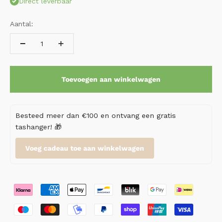
Direct leverbaar
Aantal:
Toevoegen aan winkelwagen
Besteed meer dan €100 en ontvang een gratis
tashanger! 🎁
Voeg cadeau toe aan winkelwagen