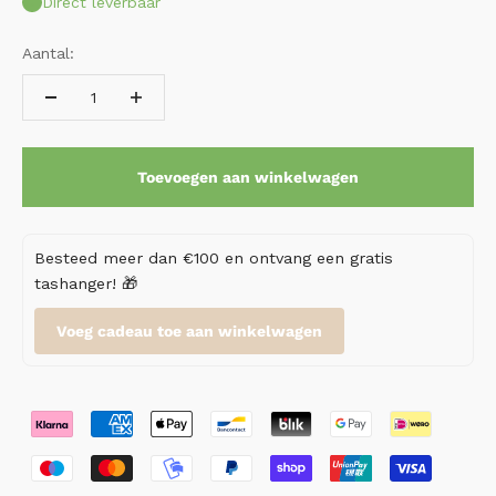
Direct leverbaar
Aantal:
Toevoegen aan winkelwagen
Besteed meer dan €100 en ontvang een gratis
tashanger! 🎁
Voeg cadeau toe aan winkelwagen