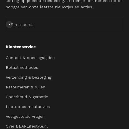
korting op je eerste bestelling. Zo ben je ook meteen op de
hoogte van onze laatste nieuwtjes en acties.
Abonneren
E-mailadres
Klantenservice
Contact & openingstijden
Betaalmethodes
Verzending & bezorging
Retourneren & ruilen
Onderhoud & garantie
Laptoptas maatadvies
Veelgestelde vragen
Over BEARLifestyle.nl