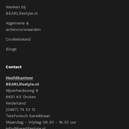
Werken bij
BEARLifestyle.nl
Algemene &
actievoorwaarden
Cookiebeleid
Blogs
Contact
Hoofdkantoor
BEARLifestyle.nl
Nijverheidsweg 9
6651 KS Druten
Nederland
(0487) 74 53 12
Telefonisch bereikbaar:
Maandag - Vrijdag 08.30 - 16.30 uur
info@bearlifestyle.nl