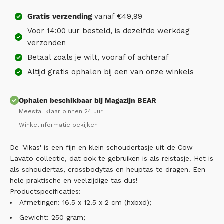
Gratis
verzending
vanaf €49,99
Voor 14:00 uur besteld, is dezelfde werkdag
verzonden
Betaal zoals je wilt, vooraf of achteraf
Altijd gratis ophalen bij een van onze winkels
Ophalen beschikbaar bij Magazijn BEAR
Meestal klaar binnen 24 uur
Winkelinformatie bekijken
De 'Vikas' is een fijn en klein schoudertasje uit de
Cow-
Lavato collectie
, dat ook te gebruiken is als reistasje. Het is
als schoudertas, crossbodytas en heuptas te dragen. Een
hele praktische en veelzijdige tas dus!
Productspecificaties:
Afmetingen: 16.5 x 12.5 x 2 cm (hxbxd);
Gewicht: 250 gram;