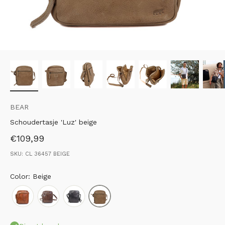
BEAR
Schoudertasje 'Luz' beige
Aanbiedingsprijs
€109,99
SKU: CL 36457 BEIGE
Color: Beige