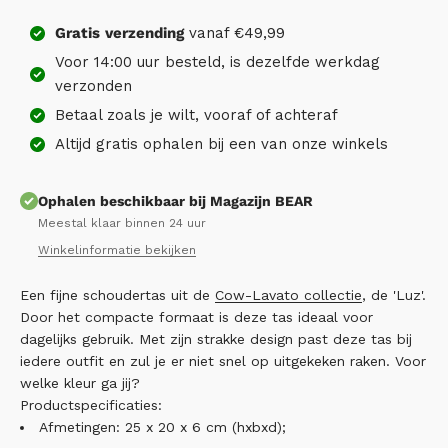
Gratis
verzending
vanaf €49,99
Voor 14:00 uur besteld, is dezelfde werkdag
verzonden
Betaal zoals je wilt, vooraf of achteraf
Altijd gratis ophalen bij een van onze winkels
Ophalen beschikbaar bij Magazijn BEAR
Meestal klaar binnen 24 uur
Winkelinformatie bekijken
Een fijne schoudertas uit de
Cow-Lavato collectie
, de 'Luz'.
Door het compacte formaat is deze tas ideaal voor
dagelijks gebruik. Met zijn strakke design past deze tas bij
iedere outfit en zul je er niet snel op uitgekeken raken. Voor
welke kleur ga jij?
Productspecificaties:
Afmetingen: 25 x 20 x 6 cm (hxbxd);