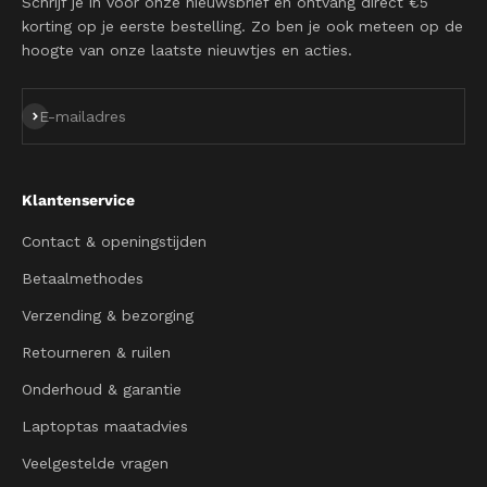
Schrijf je in voor onze nieuwsbrief en ontvang direct €5
korting op je eerste bestelling. Zo ben je ook meteen op de
hoogte van onze laatste nieuwtjes en acties.
Abonneren
E-mailadres
Klantenservice
Contact & openingstijden
Betaalmethodes
Verzending & bezorging
Retourneren & ruilen
Onderhoud & garantie
Laptoptas maatadvies
Veelgestelde vragen