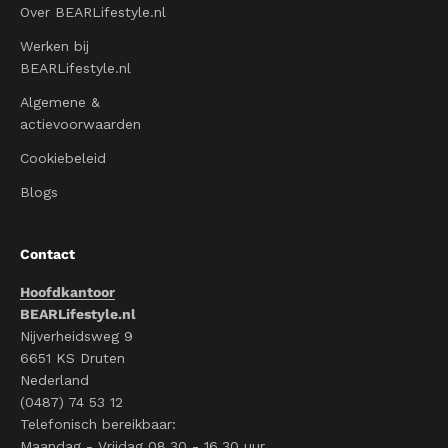
Over BEARLifestyle.nl
Werken bij
BEARLifestyle.nl
Algemene &
actievoorwaarden
Cookiebeleid
Blogs
Contact
Hoofdkantoor
BEARLifestyle.nl
Nijverheidsweg 9
6651 KS Druten
Nederland
(0487) 74 53 12
Telefonisch bereikbaar:
Maandag - Vrijdag 08.30 - 16.30 uur