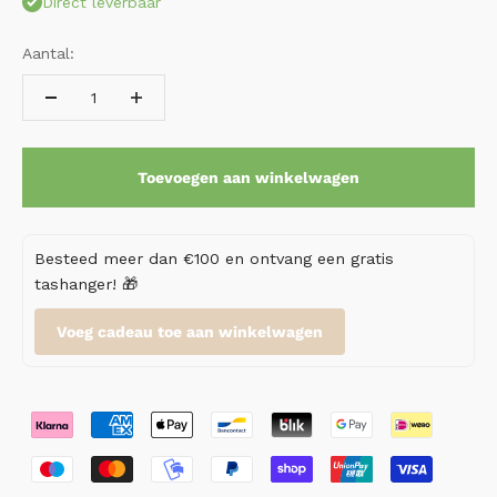
Direct leverbaar
Aantal:
Toevoegen aan winkelwagen
Besteed meer dan €100 en ontvang een gratis
tashanger! 🎁
Voeg cadeau toe aan winkelwagen