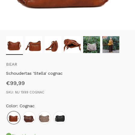
BEAR
Schoudertas 'Stella' cognac
Aanbiedingsprijs
€99,99
SKU: MJ 1999 COGNAC
Color: Cognac