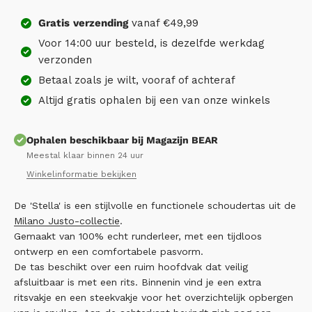
Gratis
verzending
vanaf €49,99
Voor 14:00 uur besteld, is dezelfde werkdag
verzonden
Betaal zoals je wilt, vooraf of achteraf
Altijd gratis ophalen bij een van onze winkels
Ophalen beschikbaar bij Magazijn BEAR
Meestal klaar binnen 24 uur
Winkelinformatie bekijken
De 'Stella' is een stijlvolle en functionele schoudertas uit de
Milano Justo-collectie
.
Gemaakt van 100% echt runderleer, met een tijdloos
ontwerp en een comfortabele pasvorm.
De tas beschikt over een ruim hoofdvak dat veilig
afsluitbaar is met een rits. Binnenin vind je een extra
ritsvakje en een steekvakje voor het overzichtelijk opbergen