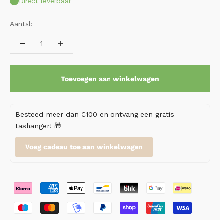
Direct leverbaar
Aantal:
Toevoegen aan winkelwagen
Besteed meer dan €100 en ontvang een gratis
tashanger! 🎁
Voeg cadeau toe aan winkelwagen