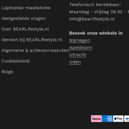
Telefonisch bereikbaar:
Laptoptas maatadvies
Maandag - Vrijdag 08.30 - 
Veelgestelde vragen
info@bearlifestyle.nl
Over BEARLifestyle.nl
Bezoek onze winkels in
Werken bij BEARLifestyle.nl
Nijmegen
Apeldoorn
Algemene & actievoorwaarden
Utrecht
Cookiebeleid
Uden
Blogs