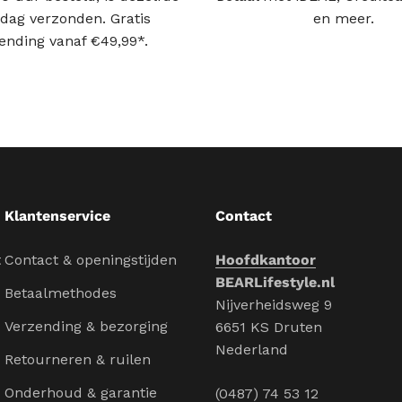
dag verzonden. Gratis
en meer.
ending vanaf €49,99*.
Klantenservice
Contact
t
Contact & openingstijden
Hoofdkantoor
BEARLifestyle.nl
Betaalmethodes
Nijverheidsweg 9
Verzending & bezorging
6651 KS Druten
Nederland
Retourneren & ruilen
Onderhoud & garantie
(0487) 74 53 12