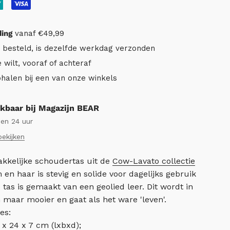
ding
vanaf €49,99
r besteld, is dezelfde werkdag verzonden
e wilt, vooraf of achteraf
ophalen bij een van onze winkels
kbaar bij Magazijn BEAR
nen 24 uur
bekijken
kkelijke schoudertas uit de
Cow-Lavato collectie
en haar is stevig en solide voor dagelijks gebruik
 tas is gemaakt van een geolied leer. Dit wordt in
 maar mooier en gaat als het ware 'leven'.
es:
 x 24 x 7 cm (lxbxd);