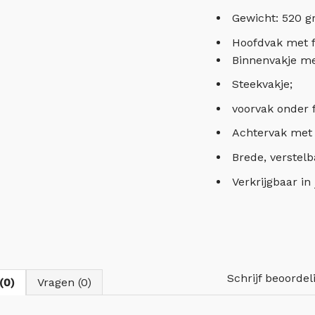
Gewicht: 520 g
Hoofdvak met f
Binnenvakje met
Steekvakje;
voorvak onder f
Achtervak met r
Brede, verstel
Verkrijgbaar in
Schrijf beoordel
(0)
Vragen (0)