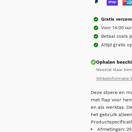
Gratis
verzen
Voor 14:00 uu
Betaal zoals j
Altijd gratis 
Ophalen beschi
Meestal klaar bin
Winkelinformatie 
Deze stoere en ma
met flap voor hem 
en als werktas. De
het gebruik alleen
Productspecificati
Afmetingen: 25