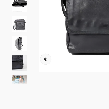
In-/uitzoomen