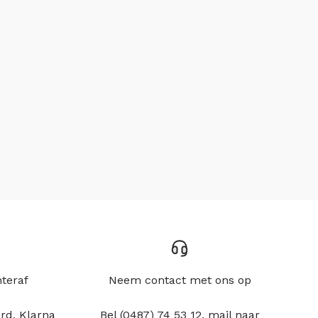
hteraf
Neem contact met ons op
rd, Klarna
Bel (0487) 74 53 12, mail naar