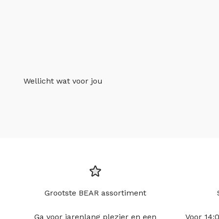
Wellicht wat voor jou
Grootste BEAR assortiment
Ga voor jarenlang plezier en een
Voor 14:0