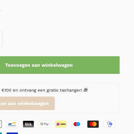
r
Toevoegen aan winkelwagen
€100 en ontvang een gratis tashanger! 🎁
toe aan winkelwagen