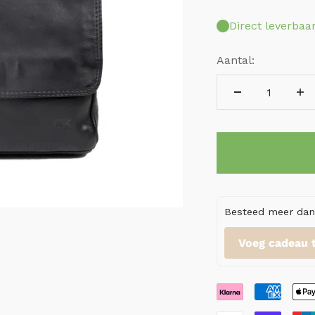
Direct leverbaa
Aantal:
Besteed meer dan 
Voeg cadeau 