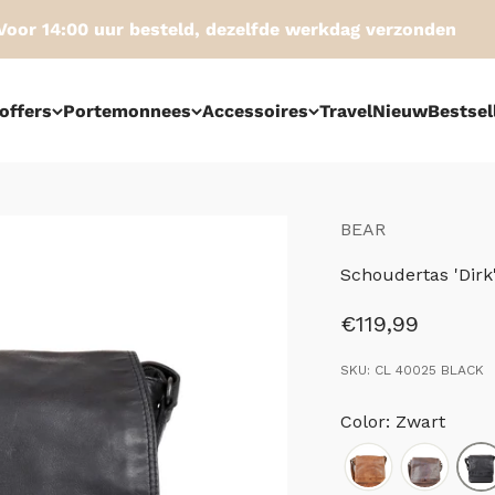
r 14:00 uur besteld, dezelfde werkdag verzonden
offers
Portemonnees
Accessoires
Travel
Nieuw
Bestsel
BEAR
Schoudertas 'Dirk
Aanbiedingspri
€119,99
SKU: CL 40025 BLACK
Color: Zwart