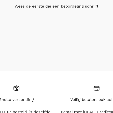
Wees de eerste die
een beoordeling schrijft
Snelle verzending
Veilig betalen, ook ac
0 uur besteld, is dezelfde
Betaal met iDEAL, Creditca