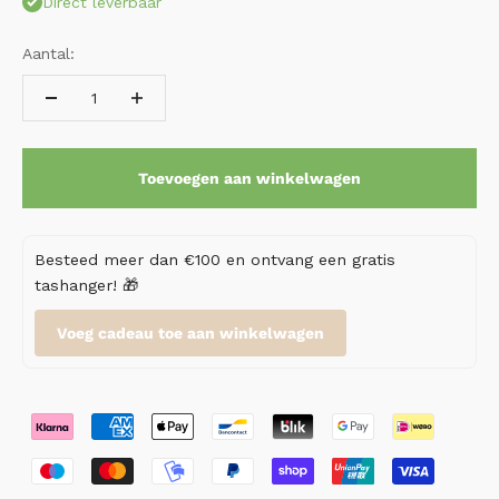
Direct leverbaar
Aantal:
Toevoegen aan winkelwagen
Besteed meer dan €100 en ontvang een gratis
tashanger! 🎁
Voeg cadeau toe aan winkelwagen