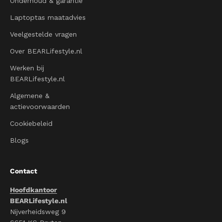
Onderhoud & garantie
Laptoptas maatadvies
Veelgestelde vragen
Over BEARLifestyle.nl
Werken bij
BEARLifestyle.nl
Algemene &
actievoorwaarden
Cookiebeleid
Blogs
Contact
Hoofdkantoor
BEARLifestyle.nl
Nijverheidsweg 9