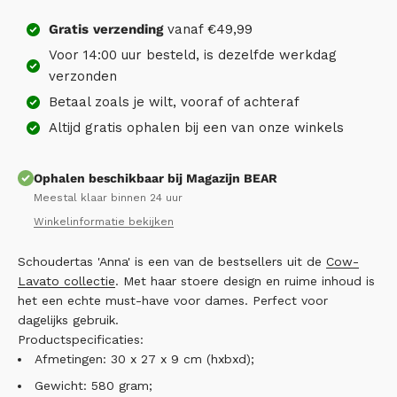
Gratis
verzending
vanaf €49,99
Voor 14:00 uur besteld, is dezelfde werkdag
verzonden
Betaal zoals je wilt, vooraf of achteraf
Altijd gratis ophalen bij een van onze winkels
Ophalen beschikbaar bij Magazijn BEAR
Meestal klaar binnen 24 uur
Winkelinformatie bekijken
Schoudertas 'Anna' is een van de bestsellers uit de
Cow-
Lavato collectie
. Met haar stoere design en ruime inhoud is
het een echte must-have voor dames. Perfect voor
dagelijks gebruik.
Productspecificaties:
Afmetingen: 30 x 27 x 9 cm (hxbxd);
Gewicht: 580 gram;