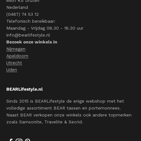
6651 KS Druten
Nederland
(0487) 74 53 12
Telefonisch bereikbaar:
Maandag - Vrijdag 08.30 - 16.30 uur
info@bearlifestyle.nl
Bezoek onze winkels in
Nijmegen
Apeldoorn
Utrecht
Uden
BEARLifestyle.nl
Sinds 2015 is BEARLifestyle de enige webshop met het
volledige assortiment BEAR tassen en portemonnees.
Naast BEAR verkopen onze winkels ook andere topmerken
zoals Samsonite, Travelite & Secrid.