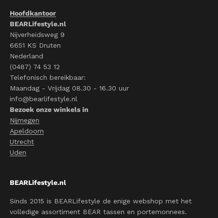
Hoofdkantoor
BEARLifestyle.nl
Nijverheidsweg 9
6651 KS Druten
Nederland
(0487) 74 53 12
Telefonisch bereikbaar:
Maandag - Vrijdag 08.30 - 16.30 uur
info@bearlifestyle.nl
Bezoek onze winkels in
Nijmegen
Apeldoorn
Utrecht
Uden
BEARLifestyle.nl
Sinds 2015 is BEARLifestyle de enige webshop met het
volledige assortiment BEAR tassen en portemonnees.