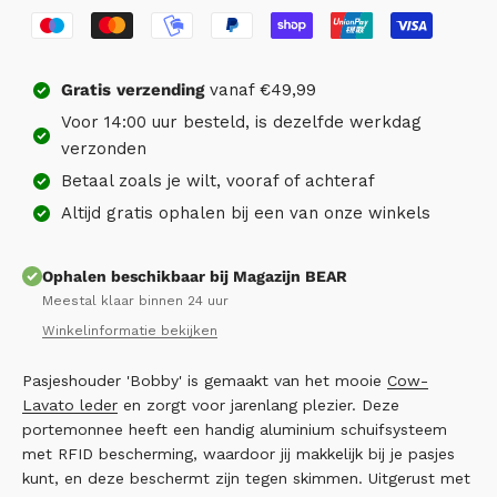
Gratis
verzending
vanaf €49,99
Voor 14:00 uur besteld, is dezelfde werkdag
verzonden
Betaal zoals je wilt, vooraf of achteraf
Altijd gratis ophalen bij een van onze winkels
Ophalen beschikbaar bij Magazijn BEAR
Meestal klaar binnen 24 uur
Winkelinformatie bekijken
Pasjeshouder 'Bobby' is gemaakt van het mooie
Cow-
Lavato leder
en zorgt voor jarenlang plezier. Deze
portemonnee heeft een handig aluminium schuifsysteem
met RFID bescherming, waardoor jij makkelijk bij je pasjes
kunt, en deze beschermt zijn tegen skimmen. Uitgerust met