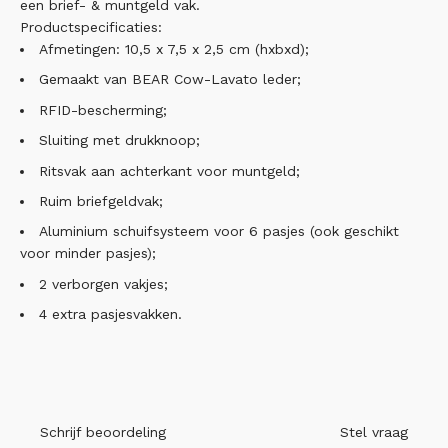
een brief- & muntgeld vak.
Productspecificaties:
Afmetingen: 10,5 x 7,5 x 2,5 cm (hxbxd);
Gemaakt van BEAR Cow-Lavato leder;
RFID-bescherming;
Sluiting met drukknoop;
Ritsvak aan achterkant voor muntgeld;
Ruim briefgeldvak;
Aluminium schuifsysteem voor 6 pasjes (ook geschikt
voor minder pasjes);
2 verborgen vakjes;
4 extra pasjesvakken.
Schrijf beoordeling
Stel vraag