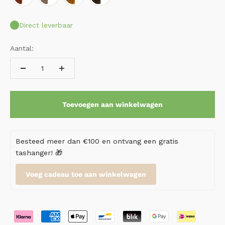
Direct leverbaar
Aantal:
Toevoegen aan winkelwagen
Besteed meer dan €100 en ontvang een gratis
tashanger! 🎁
Voeg cadeau toe aan winkelwagen