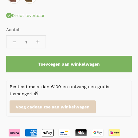
Direct leverbaar
Aantal:
Toevoegen aan winkelwagen
Besteed meer dan €100 en ontvang een gratis
tashanger! 🎁
Voeg cadeau toe aan winkelwagen