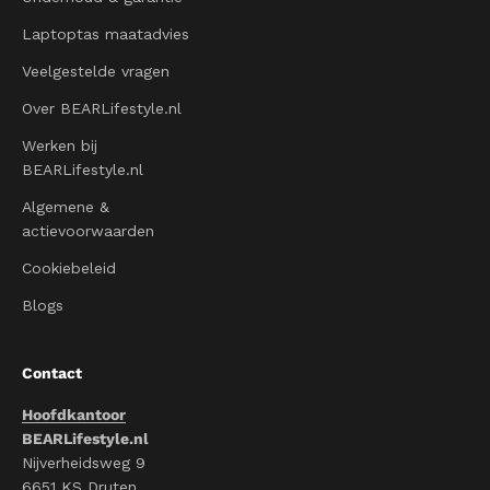
Laptoptas maatadvies
Veelgestelde vragen
Over BEARLifestyle.nl
Werken bij
BEARLifestyle.nl
Algemene &
actievoorwaarden
Cookiebeleid
Blogs
Contact
Hoofdkantoor
BEARLifestyle.nl
Nijverheidsweg 9
6651 KS Druten