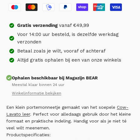
Gratis
verzending
vanaf €49,99
Voor 14:00 uur besteld, is dezelfde werkdag
verzonden
Betaal zoals je wilt, vooraf of achteraf
Altijd gratis ophalen bij een van onze winkels
Ophalen beschikbaar bij Magazijn BEAR
Meestal klaar binnen 24 uur
Winkelinformatie bekijken
Een klein portemonneetje gemaakt van het soepele
Cow-
Lavato leer
. Perfect voor alledaags gebruik door het kleine
formaat en praktische indeling. Handig voor als je niet té
veel wilt meenemen.
Productspecificaties: