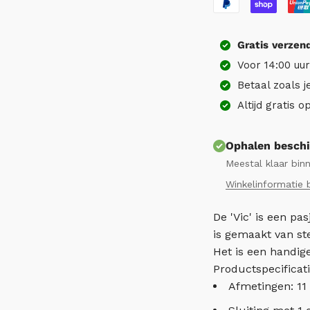
Gratis
verzen
Voor 14:00 uu
Betaal zoals j
Altijd gratis 
Ophalen beschi
Meestal klaar bin
Winkelinformatie 
De 'Vic' is een p
is gemaakt van st
Het is een handi
Productspecificati
Afmetingen: 11 