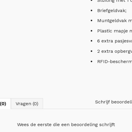
Sluiting met 1
Briefgeldvak;
Muntgeldvak met
Plastic mapje 
6 extra pasjesv
2 extra opbergv
RFID-bescherm
Schrijf beoordel
(0)
Vragen (0)
Wees de eerste die
een beoordeling schrijft