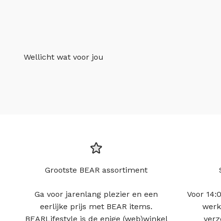
Wellicht wat voor jou
Grootste BEAR assortiment
Ga voor jarenlang plezier en een
Voor 14:0
eerlijke prijs met BEAR items.
werk
BEARLifestyle is de enige (web)winkel
verz