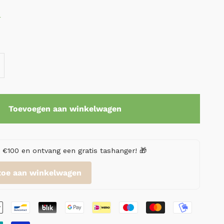
r
Toevoegen aan winkelwagen
€100 en ontvang een gratis tashanger! 🎁
toe aan winkelwagen