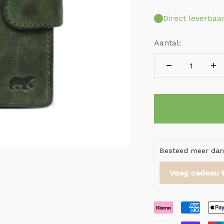
Direct leverbaa
Aantal:
Besteed meer dan 
Voeg cadeau 