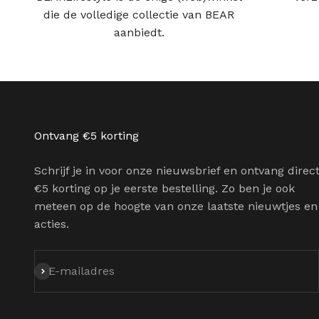
die de volledige collectie van BEAR
aanbiedt.
Ontvang €5 korting
Schrijf je in voor onze nieuwsbrief en ontvang direc
€5 korting op je eerste bestelling. Zo ben je ook
meteen op de hoogte van onze laatste nieuwtjes en
acties.
Abonneren
E-mailadres