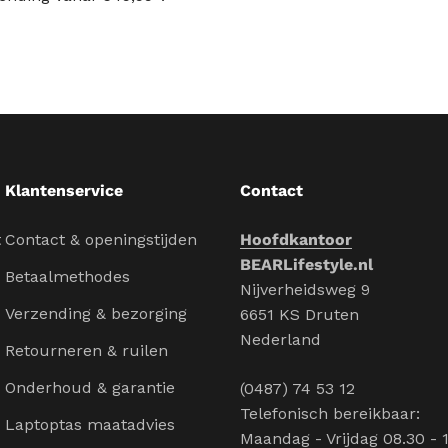
Klantenservice
Contact
t
Contact & openingstijden
Hoofdkantoor
BEARLifestyle.nl
Betaalmethodes
Nijverheidsweg 9
Verzending & bezorging
6651 KS Druten
Nederland
Retourneren & ruilen
Onderhoud & garantie
(0487) 74 53 12
Telefonisch bereikbaar:
Laptoptas maatadvies
Maandag - Vrijdag 08.30 - 