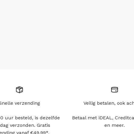
Snelle verzending
Veilig betalen, ook ac
0 uur besteld, is dezelfde
Betaal met iDEAL, Creditca
dag verzonden. Gratis
en meer.
ending vanaf €49,99*.