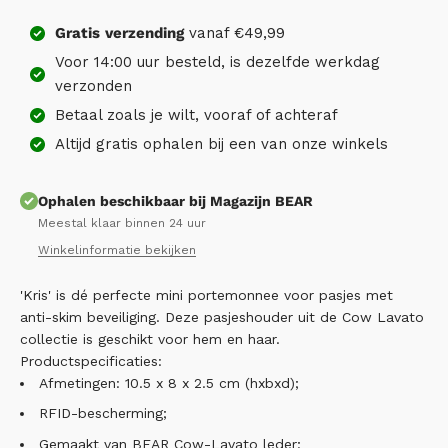
Gratis
verzending
vanaf €49,99
Voor 14:00 uur besteld, is dezelfde werkdag
verzonden
Betaal zoals je wilt, vooraf of achteraf
Altijd gratis ophalen bij een van onze winkels
Ophalen beschikbaar bij Magazijn BEAR
Meestal klaar binnen 24 uur
Winkelinformatie bekijken
'Kris' is dé perfecte mini portemonnee voor pasjes met
anti-skim beveiliging. Deze pasjeshouder uit de Cow Lavato
collectie is geschikt voor hem en haar.
Productspecificaties:
Afmetingen: 10.5 x 8 x 2.5 cm (hxbxd);
RFID-bescherming;
Gemaakt van BEAR Cow-Lavato leder;