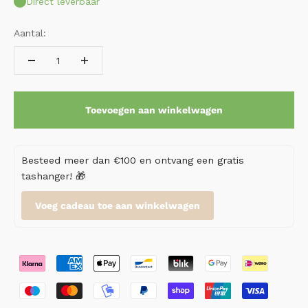
Direct leverbaar
Aantal:
Toevoegen aan winkelwagen
Besteed meer dan €100 en ontvang een gratis
tashanger! 🎁
Voeg cadeau toe aan winkelwagen