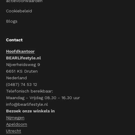
actievoorwaarden
Cookiebeleid
Blogs
Contact
Hoofdkantoor
BEARLifestyle.nl
Nijverheidsweg 9
6651 KS Druten
Nederland
(0487) 74 53 12
Telefonisch bereikbaar:
Maandag - Vrijdag 08.30 - 16.30 uur
info@bearlifestyle.nl
Bezoek onze winkels in
Nijmegen
Apeldoorn
Utrecht