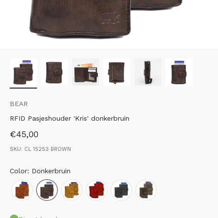
BEAR
RFID Pasjeshouder 'Kris' donkerbruin
Aanbiedingsprijs
€45,00
SKU: CL 15253 BROWN
Color: Donkerbruin