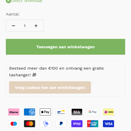
Direct leverbaar
Aantal:
Toevoegen aan winkelwagen
Besteed meer dan €100 en ontvang een gratis
tashanger! 🎁
Voeg cadeau toe aan winkelwagen