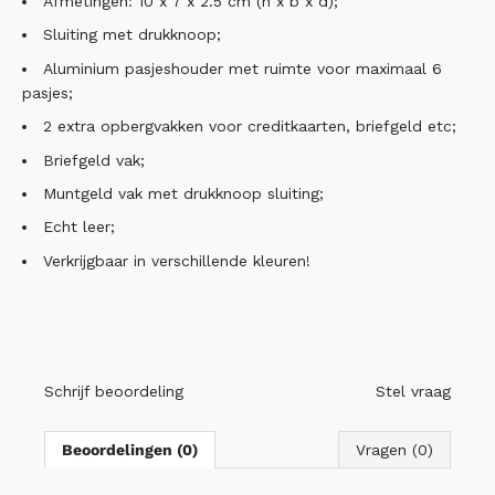
Afmetingen: 10 x 7 x 2.5 cm (h x b x d);
Sluiting met drukknoop;
Aluminium pasjeshouder met ruimte voor maximaal 6
pasjes;
2 extra opbergvakken voor creditkaarten, briefgeld etc;
Briefgeld vak;
Muntgeld vak met drukknoop sluiting;
Echt leer;
Verkrijgbaar in verschillende kleuren!
Schrijf beoordeling
Stel vraag
Beoordelingen (0)
Vragen (0)