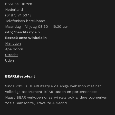
6651 KS Druten
Nederland
(0487) 74 53 12
Telefonisch bereikbaar:
Maandag - Vrijdag 08.30 - 16.30 uur
info@bearlifestyle.nl
Bezoek onze winkels in
Nijmegen
Apeldoorn
Utrecht
Uden
BEARLifestyle.nl
Sinds 2015 is BEARLifestyle de enige webshop met het
volledige assortiment BEAR tassen en portemonnees.
Naast BEAR verkopen onze winkels ook andere topmerken
zoals Samsonite, Travelite & Secrid.