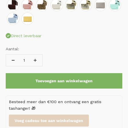
Direct leverbaar
Aantal:
Toevoegen aan winkelwagen
Besteed meer dan €100 en ontvang een gratis
tashanger! 🎁
Voeg cadeau toe aan winkelwagen