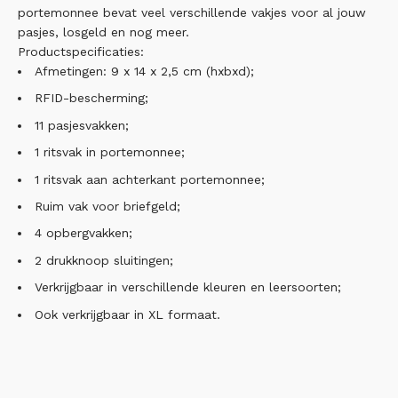
portemonnee bevat veel verschillende vakjes voor al jouw
pasjes, losgeld en nog meer.
Productspecificaties:
Afmetingen: 9 x 14 x 2,5 cm (hxbxd);
RFID-bescherming;
11 pasjesvakken;
1 ritsvak in portemonnee;
1 ritsvak aan achterkant portemonnee;
Ruim vak voor briefgeld;
4 opbergvakken;
2 drukknoop sluitingen;
Verkrijgbaar in verschillende kleuren en leersoorten;
Ook verkrijgbaar in XL formaat.