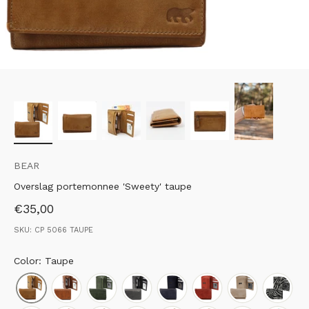
BEAR
Overslag portemonnee 'Sweety' taupe
Aanbiedingsprijs
€35,00
SKU: CP 5066 TAUPE
Color: Taupe