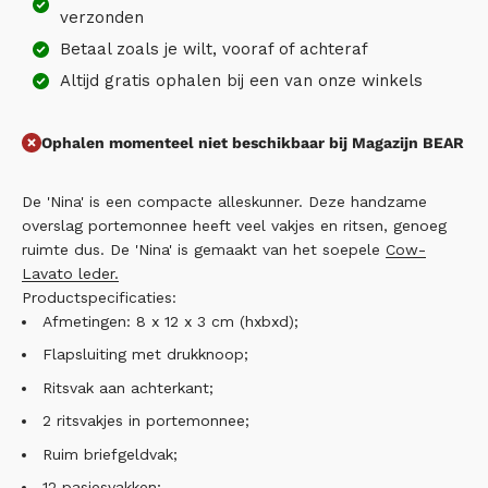
verzonden
Betaal zoals je wilt, vooraf of achteraf
Altijd gratis ophalen bij een van onze winkels
Ophalen momenteel niet beschikbaar bij Magazijn BEAR
De 'Nina' is een compacte alleskunner. Deze handzame
overslag portemonnee heeft veel vakjes en ritsen, genoeg
ruimte dus. De 'Nina' is gemaakt van het soepele
Cow-
Lavato leder.
Productspecificaties:
Afmetingen: 8 x 12 x 3 cm (hxbxd);
Flapsluiting met drukknoop;
Ritsvak aan achterkant;
2 ritsvakjes in portemonnee;
Ruim briefgeldvak;
12 pasjesvakken;