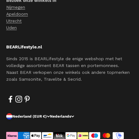
Bezoek onze winkels in
Nijmegen
Apeldoorn
Utrecht
Uden
BEARLifestyle.nl
Sinds 2015 is BEARLifestyle de enige webshop met het
volledige assortiment BEAR tassen en portemonnees.
Naast BEAR verkopen onze winkels ook andere topmerken
zoals Samsonite, Travelite & Secrid.
Nederland (EUR €)
Nederlands