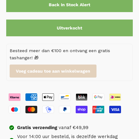
Back In Stock Alert
Uitverkocht
Besteed meer dan €100 en ontvang een gratis
tashanger! 🎁
Voeg cadeau toe aan winkelwagen
Gratis
verzending
vanaf €49,99
Voor 14:00 uur besteld, is dezelfde werkdag