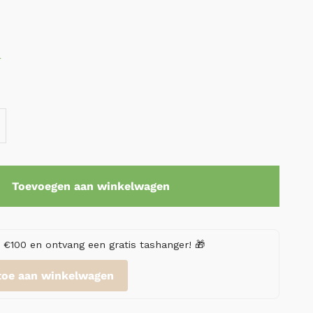
r
Toevoegen aan winkelwagen
€100 en ontvang een gratis tashanger! 🎁
toe aan winkelwagen