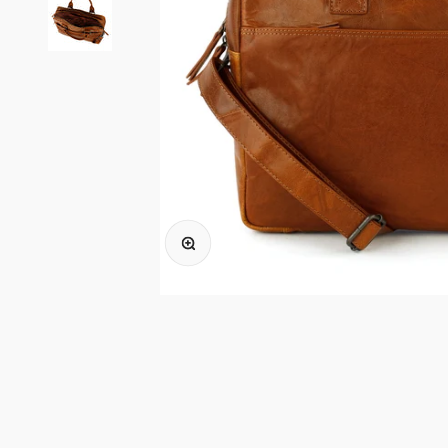
In-/uitzoomen