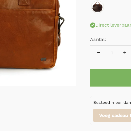
Direct leverbaa
Aantal:
Besteed meer dan 
Voeg cadeau 