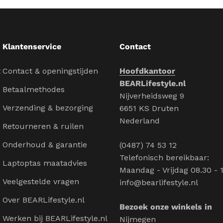
Klantenservice
Contact
t
Contact & openingstijden
Hoofdkantoor
BEARLifestyle.nl
Betaalmethodes
Nijverheidsweg 9
Verzending & bezorging
6651 KS Druten
Nederland
Retourneren & ruilen
Onderhoud & garantie
(0487) 74 53 12
Telefonisch bereikbaar:
Laptoptas maatadvies
Maandag - Vrijdag 08.30 - 
Veelgestelde vragen
info@bearlifestyle.nl
Over BEARLifestyle.nl
Bezoek onze winkels in
Werken bij BEARLifestyle.nl
Nijmegen