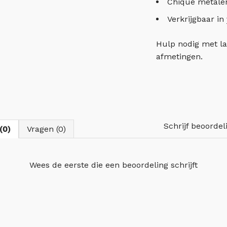
Chique metale
Verkrijgbaar in
Hulp nodig met l
afmetingen.
Schrijf beoordel
(0)
Vragen (0)
Wees de eerste die
een beoordeling schrijft