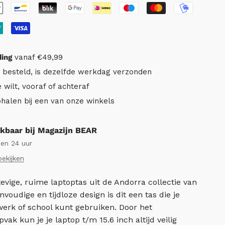
ding
vanaf €49,99
r besteld, is dezelfde werkdag verzonden
e wilt, vooraf of achteraf
ophalen bij een van onze winkels
kbaar bij Magazijn BEAR
nen 24 uur
bekijken
tevige, ruime laptoptas uit de Andorra collectie van
voudige en tijdloze design is dit een tas die je
werk of school kunt gebruiken. Door het
ak kun je je laptop t/m 15.6 inch altijd veilig