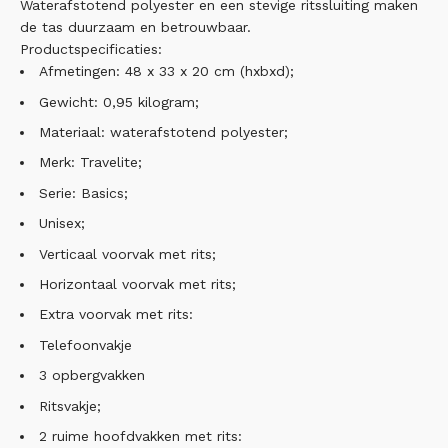
Waterafstotend polyester en een stevige ritssluiting maken
de tas duurzaam en betrouwbaar.
Productspecificaties:
Afmetingen: 48 x 33 x 20 cm (hxbxd);
Gewicht: 0,95 kilogram;
Materiaal: waterafstotend polyester;
Merk: Travelite;
Serie: Basics;
Unisex;
Verticaal voorvak met rits;
Horizontaal voorvak met rits;
Extra voorvak met rits:
Telefoonvakje
3 opbergvakken
Ritsvakje;
2 ruime hoofdvakken met rits: