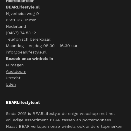
Hoofdkantoor
BEARLifestyle.nl
Nijverheidsweg 9
6651 KS Druten
Nederland
(0487) 74 53 12
Telefonisch bereikbaar:
Maandag - Vrijdag 08.30 - 16.30 uur
info@bearlifestyle.nl
Bezoek onze winkels in
Nijmegen
Apeldoorn
Utrecht
Uden
BEARLifestyle.nl
Sinds 2015 is BEARLifestyle de enige webshop met het
volledige assortiment BEAR tassen en portemonnees.
Naast BEAR verkopen onze winkels ook andere topmerken