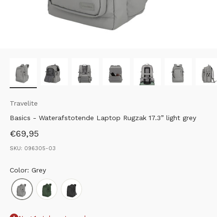
Travelite
Basics - Waterafstotende Laptop Rugzak 17.3” light grey
Aanbiedingsprijs
€69,95
SKU: 096305-03
Color: Grey