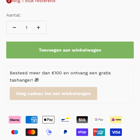
Nog 1 stuk resterend
Aantal:
Toevoegen aan winkelwagen
Besteed meer dan €100 en ontvang een gratis
tashanger! 🎁
Voeg cadeau toe aan winkelwagen