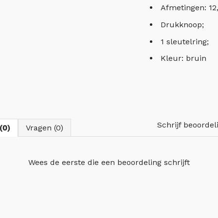
Afmetingen: 12,5
Drukknoop;
1 sleutelring;
Kleur: bruin
Schrijf beoordel
(0)
Vragen (0)
Wees de eerste die
een beoordeling schrijft