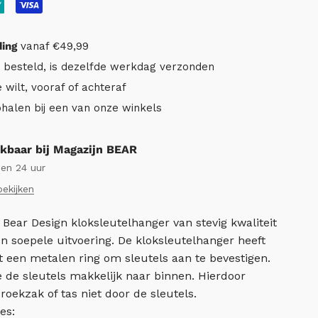
ding
vanaf €49,99
r besteld, is dezelfde werkdag verzonden
e wilt, vooraf of achteraf
ophalen bij een van onze winkels
kbaar bij Magazijn BEAR
nen 24 uur
bekijken
ne Bear Design kloksleutelhanger van stevig kwaliteit
en soepele uitvoering. De kloksleutelhanger heeft
 een metalen ring om sleutels aan te bevestigen.
e de sleutels makkelijk naar binnen. Hierdoor
oekzak of tas niet door de sleutels.
es: