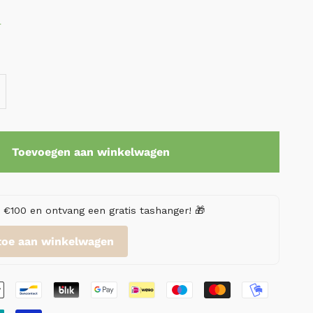
r
Toevoegen aan winkelwagen
€100 en ontvang een gratis tashanger! 🎁
toe aan winkelwagen