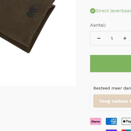
Direct leverbaa
Aantal:
Besteed meer dan 
Voeg cadeau 