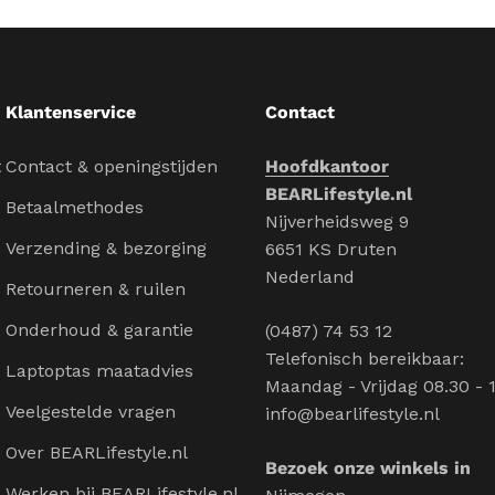
Klantenservice
Contact
t
Contact & openingstijden
Hoofdkantoor
BEARLifestyle.nl
Betaalmethodes
Nijverheidsweg 9
Verzending & bezorging
6651 KS Druten
Nederland
Retourneren & ruilen
Onderhoud & garantie
(0487) 74 53 12
Telefonisch bereikbaar:
Laptoptas maatadvies
Maandag - Vrijdag 08.30 - 
Veelgestelde vragen
info@bearlifestyle.nl
Over BEARLifestyle.nl
Bezoek onze winkels in
Werken bij BEARLifestyle.nl