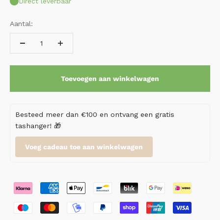
Direct leverbaar
Aantal:
Toevoegen aan winkelwagen
Besteed meer dan €100 en ontvang een gratis
tashanger! 🎁
Voeg cadeau toe aan winkelwagen