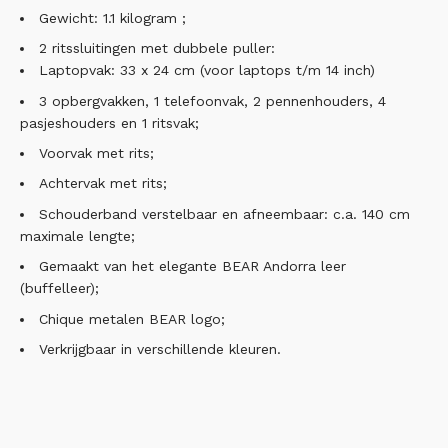
Gewicht: 1.1 kilogram ;
2 ritssluitingen met dubbele puller:
Laptopvak: 33 x 24 cm (voor laptops t/m 14 inch)
3 opbergvakken, 1 telefoonvak, 2 pennenhouders, 4
pasjeshouders en 1 ritsvak;
Voorvak met rits;
Achtervak met rits;
Schouderband verstelbaar en afneembaar: c.a. 140 cm
maximale lengte;
Gemaakt van het elegante BEAR Andorra leer
(buffelleer);
Chique metalen BEAR logo;
Verkrijgbaar in verschillende kleuren.