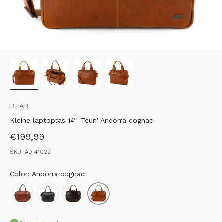
BEAR
Kleine laptoptas 14” 'Teun' Andorra cognac
Aanbiedingsprijs
€199,99
SKU: AD 41022
Color: Andorra cognac