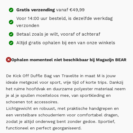
Gratis
verzending
vanaf €49,99
Voor 14:00 uur besteld, is dezelfde werkdag
verzonden
Betaal zoals je wilt, vooraf of achteraf
Altijd gratis ophalen bij een van onze winkels
Ophalen momenteel niet beschikbaar bij Magazijn BEAR
De Kick Off Duffle Bag van Travelite in maat M is jouw
ideale metgezel voor sport, vrije tijd of korte trips. Dankzij
het ruime hoofdvak en duurzame polyester materiaal neem
je al je spullen moeiteloos mee, van sportkleding en
schoenen tot accessoires.
Lichtgewicht en robuust, met praktische handgrepen en
een verstelbare schouderriem voor comfortabel dragen,
zodat je altijd onderweg bent zonder gedoe. Sportief,
functioneel en perfect georganiseerd.