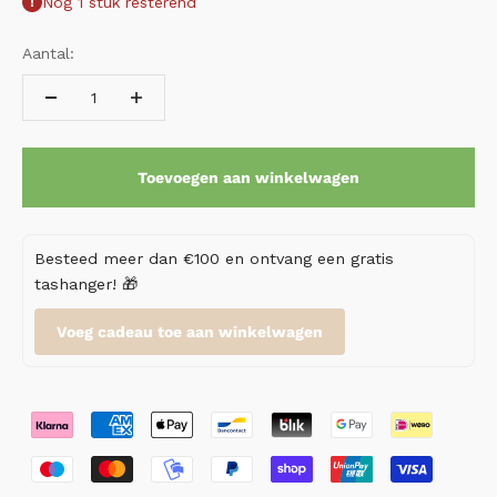
Nog 1 stuk resterend
Aantal:
Toevoegen aan winkelwagen
Besteed meer dan €100 en ontvang een gratis
tashanger! 🎁
Voeg cadeau toe aan winkelwagen