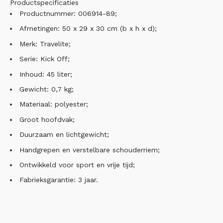
Productspecificaties
Productnummer: 006914-89;
Afmetingen: 50 x 29 x 30 cm (b x h x d);
Merk: Travelite;
Serie: Kick Off;
Inhoud: 45 liter;
Gewicht: 0,7 kg;
Materiaal: polyester;
Groot hoofdvak;
Duurzaam en lichtgewicht;
Handgrepen en verstelbare schouderriem;
Ontwikkeld voor sport en vrije tijd;
Fabrieksgarantie: 3 jaar.