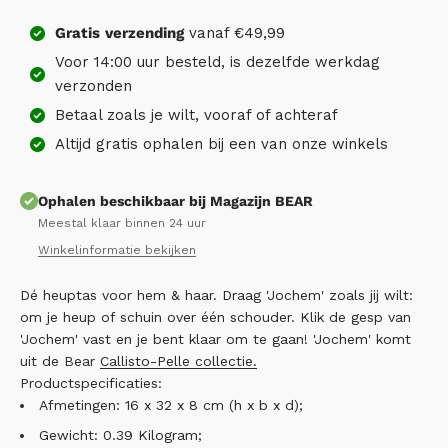
Gratis
verzending
vanaf €49,99
Voor 14:00 uur besteld, is dezelfde werkdag
verzonden
Betaal zoals je wilt, vooraf of achteraf
Altijd gratis ophalen bij een van onze winkels
Ophalen beschikbaar bij Magazijn BEAR
Meestal klaar binnen 24 uur
Winkelinformatie bekijken
Dé heuptas voor hem & haar. Draag 'Jochem' zoals jij wilt:
om je heup of schuin over één schouder. Klik de gesp van
'Jochem' vast en je bent klaar om te gaan! 'Jochem' komt
uit de Bear
Callisto-Pelle collectie.
Productspecificaties:
Afmetingen: 16 x 32 x 8 cm (h x b x d);
Gewicht: 0.39 Kilogram;