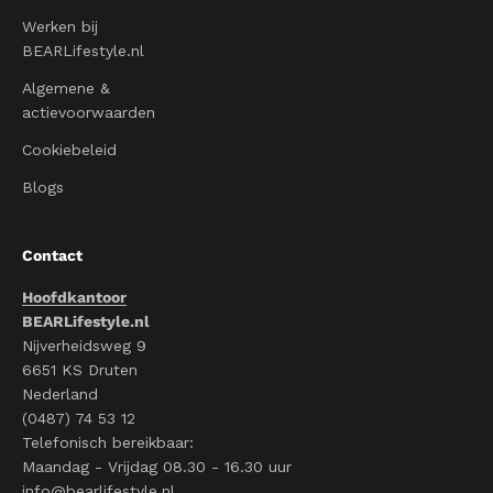
Werken bij
BEARLifestyle.nl
Algemene &
actievoorwaarden
Cookiebeleid
Blogs
Contact
Hoofdkantoor
BEARLifestyle.nl
Nijverheidsweg 9
6651 KS Druten
Nederland
(0487) 74 53 12
Telefonisch bereikbaar:
Maandag - Vrijdag 08.30 - 16.30 uur
info@bearlifestyle.nl