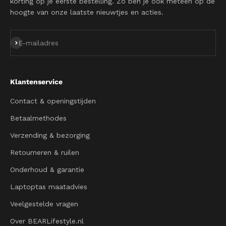
korting op je eerste bestelling. Zo ben je ook meteen op de
hoogte van onze laatste nieuwtjes en acties.
Abonneren
E-mailadres
Klantenservice
Contact & openingstijden
Betaalmethodes
Verzending & bezorging
Retourneren & ruilen
Onderhoud & garantie
Laptoptas maatadvies
Veelgestelde vragen
Over BEARLifestyle.nl