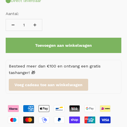
Direct leverbaar
Aantal:
Toevoegen aan winkelwagen
Besteed meer dan €100 en ontvang een gratis
tashanger! 🎁
Voeg cadeau toe aan winkelwagen