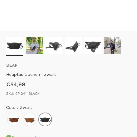
BEAR
Heuptas 'Jochem' zwart
Aanbiedingsprijs
€84,99
SKU: CP 2411 BLACK
Color: Zwart