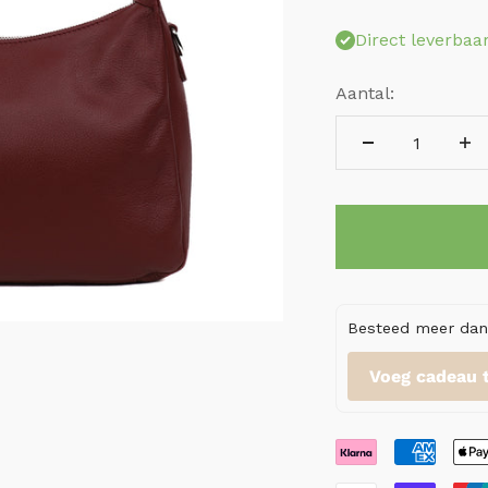
Direct leverbaa
Aantal:
Besteed meer dan 
Voeg cadeau 