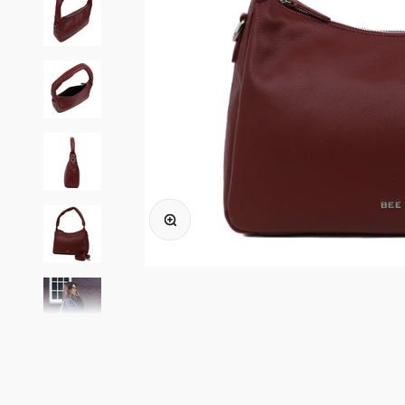
In-/uitzoomen