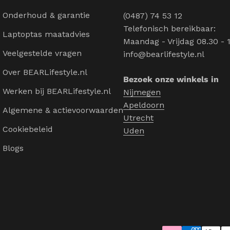
Onderhoud & garantie
(0487) 74 53 12
Telefonisch bereikbaar:
Laptoptas maatadvies
Maandag - Vrijdag 08.30 - 
Veelgestelde vragen
info@bearlifestyle.nl
Over BEARLifestyle.nl
Bezoek onze winkels in
Werken bij BEARLifestyle.nl
Nijmegen
Apeldoorn
Algemene & actievoorwaarden
Utrecht
Cookiebeleid
Uden
Blogs