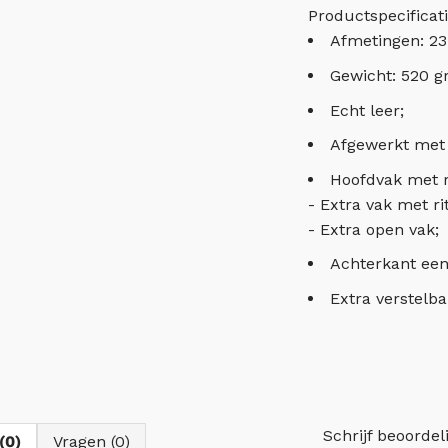
Productspecificati
Afmetingen: 23
Gewicht: 520 g
Echt leer;
Afgewerkt met z
Hoofdvak met ri
- Extra vak met ri
- Extra open vak;
Achterkant een 
Extra verstelb
Schrijf beoordel
(0)
Vragen (0)