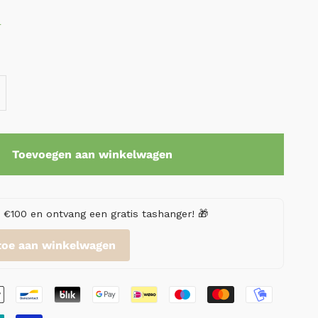
r
Toevoegen aan winkelwagen
€100 en ontvang een gratis tashanger! 🎁
toe aan winkelwagen