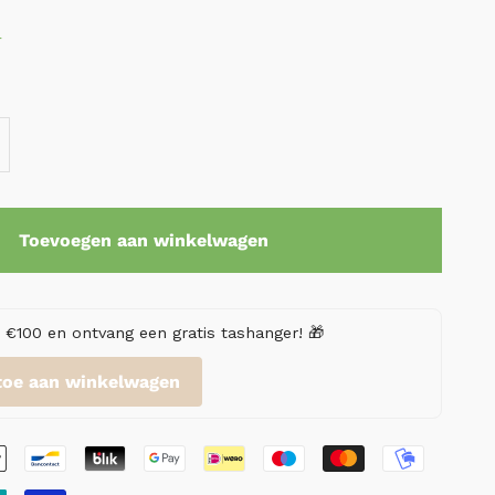
r
Toevoegen aan winkelwagen
€100 en ontvang een gratis tashanger! 🎁
toe aan winkelwagen