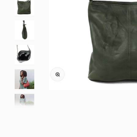
In-/uitzoomen