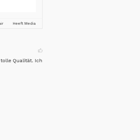
ir
Heeft Media
lle Qualität. Ich 