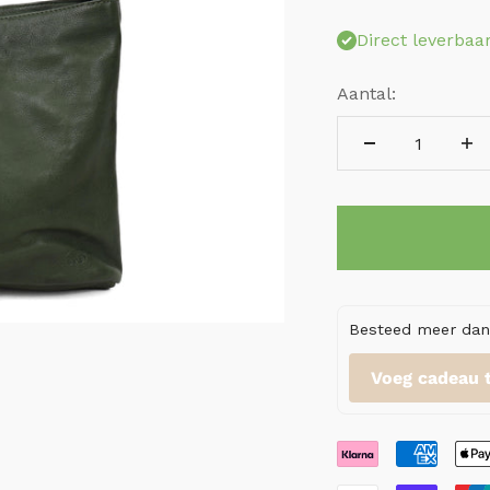
Direct leverbaa
Aantal:
Besteed meer dan 
Voeg cadeau 