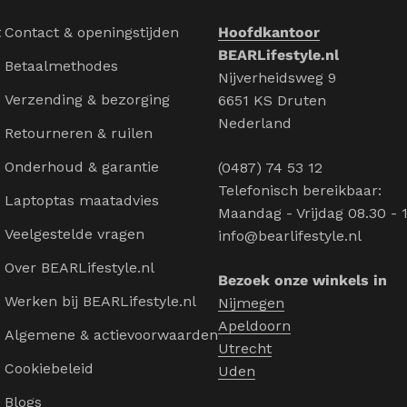
t
Contact & openingstijden
Hoofdkantoor
BEARLifestyle.nl
Betaalmethodes
Nijverheidsweg 9
Verzending & bezorging
6651 KS Druten
Nederland
Retourneren & ruilen
Onderhoud & garantie
(0487) 74 53 12
Telefonisch bereikbaar:
Laptoptas maatadvies
Maandag - Vrijdag 08.30 - 
Veelgestelde vragen
info@bearlifestyle.nl
Over BEARLifestyle.nl
Bezoek onze winkels in
Werken bij BEARLifestyle.nl
Nijmegen
Apeldoorn
Algemene & actievoorwaarden
Utrecht
Cookiebeleid
Uden
Blogs