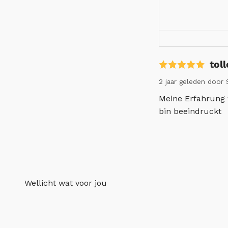
tol
2 jaar geleden
door S
Meine Erfahrung w
bin beeindruckt
Wellicht wat voor jou