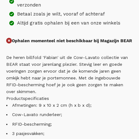
verzonden
Betaal zoals je wilt, vooraf of achteraf
Altijd gratis ophalen bij een van onze winkels
Ophalen momenteel niet beschikbaar bij Magazijn BEAR
De heren billfold 'Fabian' uit de Cow-Lavato collectie van
BEAR staat voor jarenlang plezier. Stevig leer en goede
voeringen zorgen ervoor dat je de komende jaren geen
omkijk hebt naar je portemonnee. Met de ingebouwde
RFID-bescherming hoef je je ook geen zorgen te maken
over skimmen.
Productspecificaties
Afmetingen: 9 x 10 x 2 cm (h x b x d);
Cow-Lavato runderleer;
RFID-bescherming;
3 pasjesvakken;