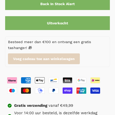
Back In Stock Alert
Uitverkocht
Besteed meer dan €100 en ontvang een gratis
tashanger! 🎁
Voeg cadeau toe aan winkelwagen
Gratis
verzending
vanaf €49,99
Voor 14:00 uur besteld, is dezelfde werkdag