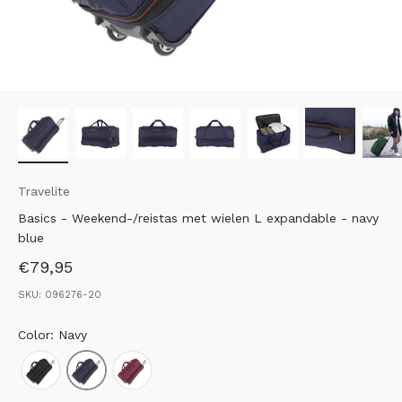
Travelite
Basics - Weekend-/reistas met wielen L expandable - navy
blue
Aanbiedingsprijs
€79,95
SKU: 096276-20
Color: Navy