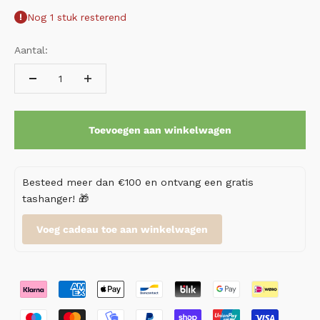
Nog 1 stuk resterend
Aantal:
Toevoegen aan winkelwagen
Besteed meer dan €100 en ontvang een gratis
tashanger! 🎁
Voeg cadeau toe aan winkelwagen