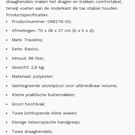
draaghendels maken het dragen en trekken comfortabel,
terwijl voeten aan de onderkant de tas stabiel houden.
Productspecificaties
Productnummer: 096276-20;
Afmetingen: 70 x 38 x 37 cm (b x h x d);
Merk: Travelite;
Serie: Basics;
Inhoud: 98 liter;
Gewicht: 2,8 kg;
Materiaal: polyester;
Geïntegreerde uitzetplooi voor uitbreidbaar volume;
Kleine praktische buitenvakken;
Groot hoofdvak;
Twee lichtlopende inline wielen;
Stevige telescopische handgreep;
Twee draaghendels;