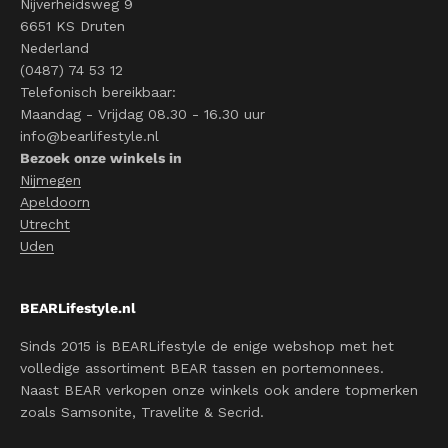
Nijverheidsweg 9
6651 KS Druten
Nederland
(0487) 74 53 12
Telefonisch bereikbaar:
Maandag - Vrijdag 08.30 - 16.30 uur
info@bearlifestyle.nl
Bezoek onze winkels in
Nijmegen
Apeldoorn
Utrecht
Uden
BEARLifestyle.nl
Sinds 2015 is BEARLifestyle de enige webshop met het
volledige assortiment BEAR tassen en portemonnees.
Naast BEAR verkopen onze winkels ook andere topmerken
zoals Samsonite, Travelite & Secrid.